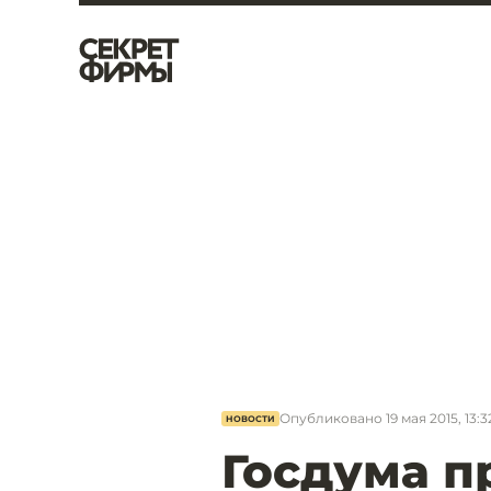
Опубликовано
19 мая 2015, 13:3
НОВОСТИ
Госдума п