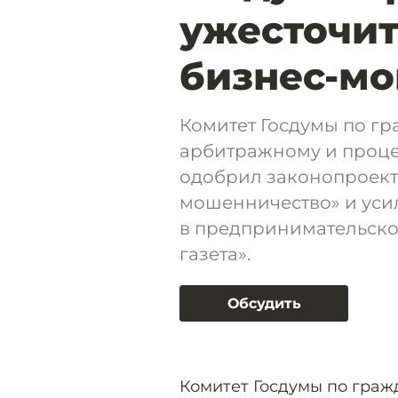
ужесточит
бизнес-м
Комитет Госдумы по гр
арбитражному и проце
одобрил законопроект
мошенничество» и уси
в предпринимательско
газета».
Обсудить
Комитет Госдумы по граж