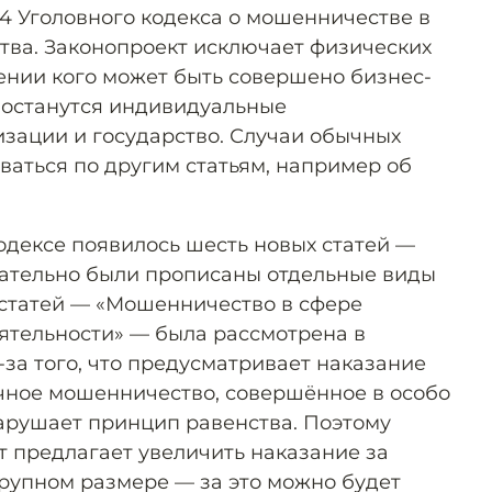
.4 Уголовного кодекса о мошенничестве в
ва. Законопроект исключает физических
шении кого может быть совершено бизнес-
 останутся индивидуальные
зации и государство. Случаи обычных
ваться по другим статьям, например об
кодексе появилось шесть новых статей —
дательно были прописаны отдельные виды
статей — «Мошенничество в сфере
ятельности» — была рассмотрена в
за того, что предусматривает наказание
ычное мошенничество, совершённое в особо
нарушает принцип равенства. Поэтому
т предлагает увеличить наказание за
рупном размере — за это можно будет