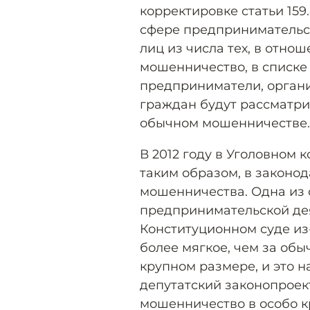
корректировке статьи 159
сфере предпринимательст
лиц из числа тех, в отно
мошенничество, в списке
предприниматели, органи
граждан будут рассматри
обычном мошенничестве.
В 2012 году в Уголовном 
таким образом, в законо
мошенничества. Одна из 
предпринимательской де
Конституционном суде из-
более мягкое, чем за об
крупном размере, и это 
депутатский законопроек
мошенничество в особо к