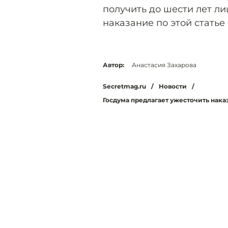
получить до шести лет л
наказание по этой статье
Автор:
Анастасия Захарова
Secretmag.ru
/
Новости
/
Госдума предлагает ужесточить нак