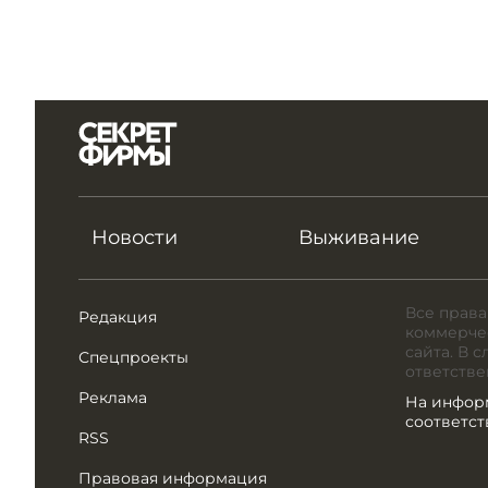
Новости
Выживание
Все права
Редакция
коммерчес
сайта. В 
Спецпроекты
ответстве
Реклама
На инфор
соответс
RSS
Правовая информация