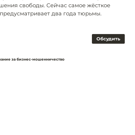
ишения свободы. Сейчас самое жёсткое
 предусматривает два года тюрьмы.
Обсудить
азание за бизнес-мошенничество