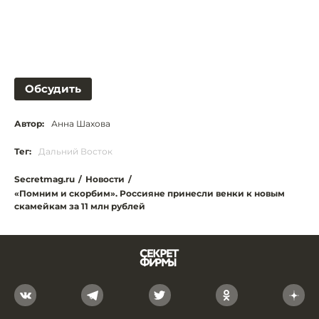
Обсудить
Автор:
Анна Шахова
Тег:
Дальний Восток
Secretmag.ru
/
Новости
/
«Помним и скорбим». Россияне принесли венки к новым
скамейкам за 11 млн рублей