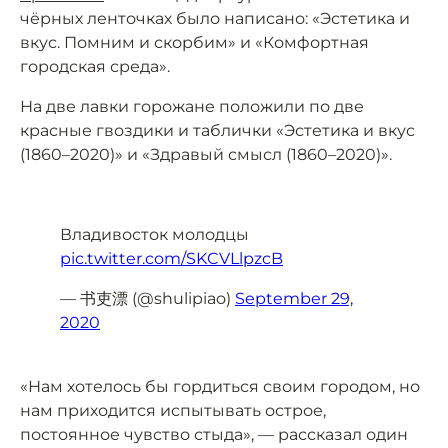
чёрных ленточках было написано: «Эстетика и
вкус. Помним и скорбим» и «Комфортная
городская среда».
На две лавки горожане положили по две
красные гвоздики и таблички «Эстетика и вкус
(1860–2020)» и «Здравый смысл (1860–2020)».
Владивосток молодцы
pic.twitter.com/SKCVLlpzcB
— 书吏漂 (@shulipiao)
September 29,
2020
«Нам хотелось бы гордиться своим городом, но
нам приходится испытывать острое,
постоянное чувство стыда», — рассказал один