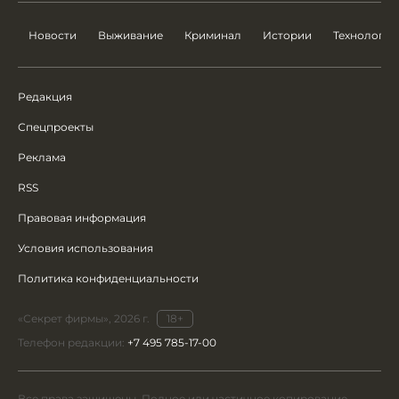
Новости
Выживание
Криминал
Истории
Технологии
Редакция
Спецпроекты
Реклама
RSS
Правовая информация
Условия использования
Политика конфиденциальности
«Секрет фирмы», 2026 г.
18+
Телефон редакции:
+7 495 785-17-00
Все права защищены. Полное или частичное копирование