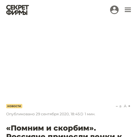
a
A
НОВОСТИ
Опубликовано
29 сентября 2020, 18:45
1
мин.
«Помним и скорбим».
Россияне принесли венки к