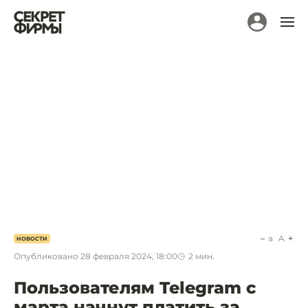
a
A
НОВОСТИ
Опубликовано
28 февраля 2024, 18:00
2
мин.
Пользователям Telegram с
марта начнут платить за