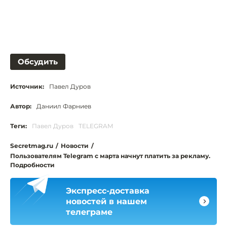
Обсудить
Источник:
Павел Дуров
Автор:
Даниил Фарниев
Теги:
Павел Дуров
TELEGRAM
Secretmag.ru
/
Новости
/
Пользователям Telegram с марта начнут платить за рекламу.
Подробности
Экспресс-доставка
новостей в нашем
телеграме