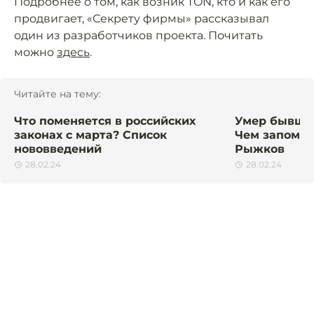
Подробнее о том, как возник TON, кто и как его
продвигает, «Секрету фирмы» рассказывал
один из разработчиков проекта. Почитать
можно
здесь
.
Читайте на тему:
Что поменяется в российских
Умер бывши
законах с марта? Список
Чем запомни
нововведений
Рыжков
28.02.24
28.02.24