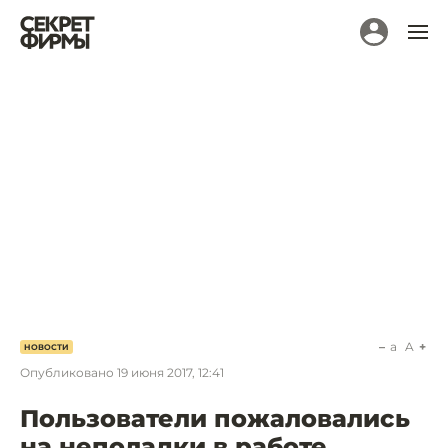
a
A
НОВОСТИ
Опубликовано
19 июня 2017, 12:41
Пользователи пожаловались
на неполадки в работе