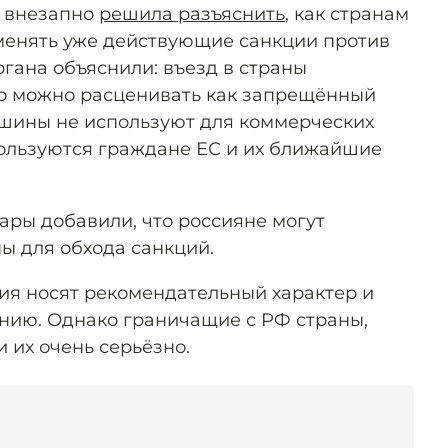
я внезапно
решила разъяснить
, как странам
менять уже действующие санкции против
гана объяснили: въезд в страны
то можно расценивать как запрещённый
ашины не используют для коммерческих
пользуются граждане ЕС и их ближайшие
ары добавили, что россияне могут
ы для обхода санкций.
ния носят рекомендательный характер и
нию. Однако граничащие с РФ страны,
и их очень серьёзно.