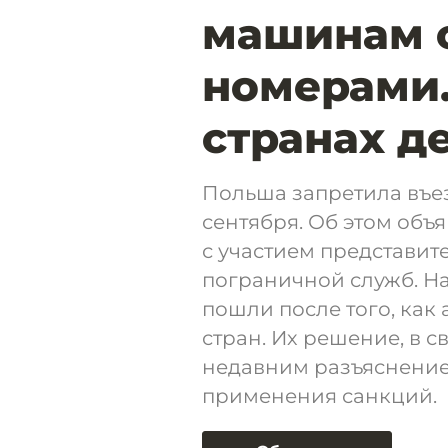
машинам 
номерами.
странах д
Польша запретила въез
сентября. Об этом об
с участием представит
пограничной служб. Н
пошли после того, как
стран. Их решение, в 
недавним разъяснение
применения санкций.