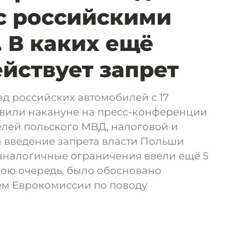
с российскими
 В каких ещё
ействует запрет
д российских автомобилей с 17
ъявили накануне на пресс-конференции
елей польского МВД, налоговой и
а введение запрета власти Польши
 аналогичные ограничения ввели ещё 5
свою очередь, было обосновано
м Еврокомиссии по поводу