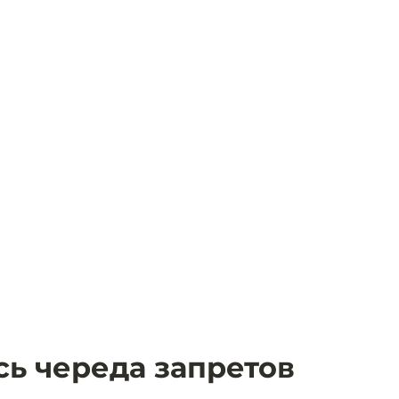
сь череда запретов