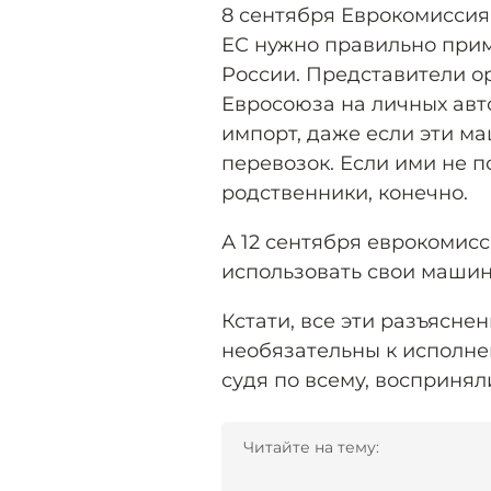
8 сентября Еврокомисси
ЕС нужно правильно при
России. Представители ор
Евросоюза на личных ав
импорт, даже если эти м
перевозок. Если ими не 
родственники, конечно.
А 12 сентября еврокомисс
использовать свои машин
Кстати, все эти разъясне
необязательны к исполне
судя по всему, воспринял
Читайте на тему: