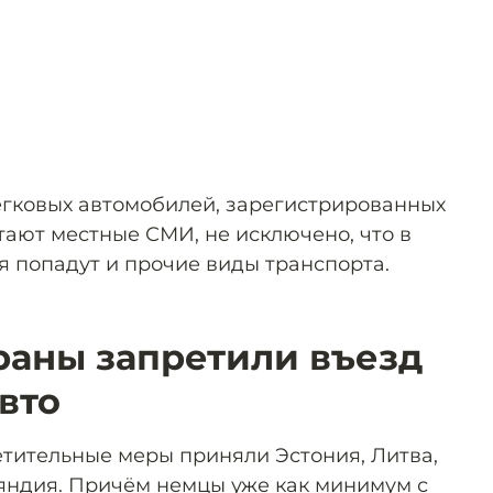
легковых автомобилей, зарегистрированных
итают местные СМИ, не исключено, что в
 попадут и прочие виды транспорта.
раны запретили въезд
вто
тительные меры приняли Эстония, Литва,
яндия. Причём немцы уже как минимум с