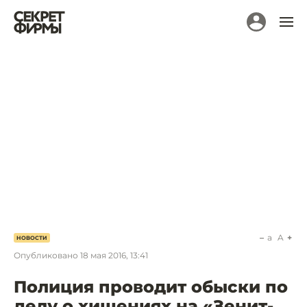
a
A
НОВОСТИ
Опубликовано
18 мая 2016, 13:41
Полиция проводит обыски по
делу о хищениях на «Зенит-