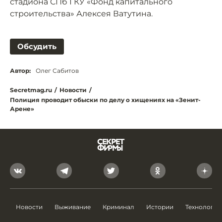
стадиона СПб ГКУ «Фонд капитального
строительства» Алексея Ватутина.
Обсудить
Автор:
Олег Сабитов
Secretmag.ru
/
Новости
/
Полиция проводит обыски по делу о хищениях на «Зенит-
Арене»
Новости
Выживание
Криминал
Истории
Технологии