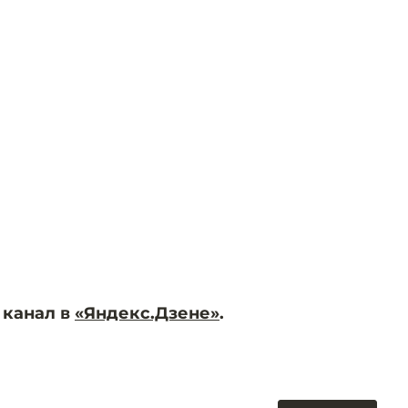
 канал в
«Яндекс.Дзене»
.