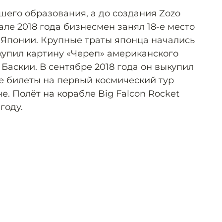
шего образования, а до создания Zozo
але 2018 года бизнесмен занял 18-е место
Японии. Крупные траты японца начались
н купил картину «Череп» американского
аскии. В сентябре 2018 года он выкупил
е билеты на первый космический тур
е. Полёт на корабле Big Falcon Rocket
году.