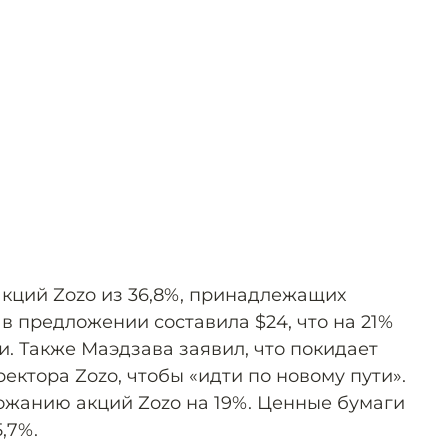
акций Zozo из 36,8%, принадлежащих
в предложении составила $24, что на 21%
. Также Маэдзава заявил, что покидает
ектора Zozo, чтобы «идти по новому пути».
ожанию акций Zozo на 19%. Ценные бумаги
,7%.