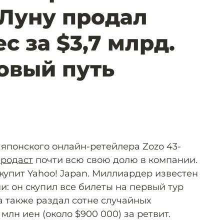
 Луну продал
с за $3,7 млрд.
овый путь
японского онлайн-ретейлера Zozo 43-
родаст
почти всю свою долю в компании.
 купит Yahoo! Japan. Миллиардер известен
: он скупил все билеты на первый тур
а также раздал сотне случайных
 млн иен (около $900 000) за ретвит.