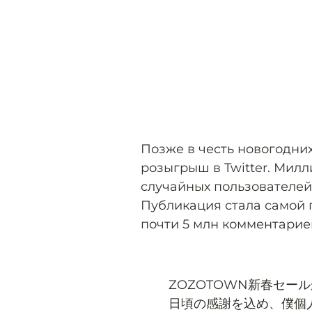
Позже в честь новогодни
розыгрыш в Twitter. Мил
случайных пользователей 
Публикация стала самой п
почти 5 млн комментарие
ZOZOTOWN新春セー
日頃の感謝を込め、僕個人