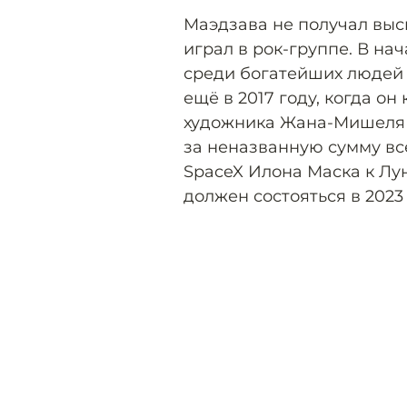
Маэдзава не получал выс
играл в рок-группе. В нач
среди богатейших людей 
ещё в 2017 году, когда о
художника Жана-Мишеля Б
за неназванную сумму вс
SpaceX Илона Маска к Лун
должен состояться в 2023 