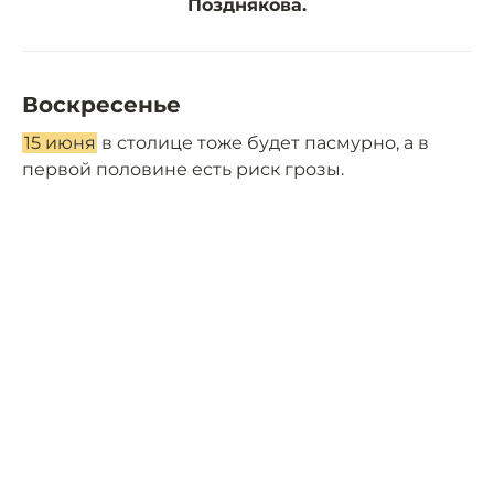
Позднякова.
Воскресенье
15 июня
в столице тоже будет пасмурно, а в
первой половине есть риск грозы.