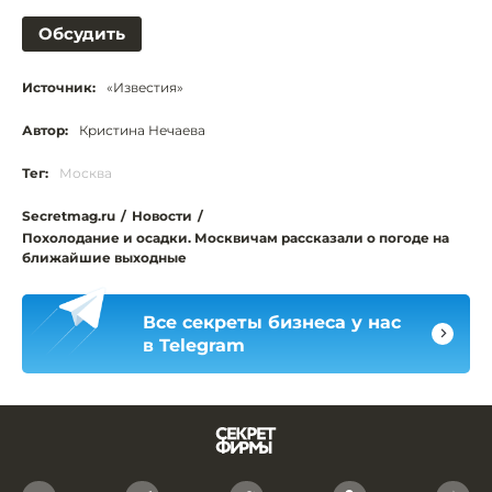
Обсудить
Источник:
«Известия»
Автор:
Кристина Нечаева
Тег:
Москва
Secretmag.ru
/
Новости
/
Похолодание и осадки. Москвичам рассказали о погоде на
ближайшие выходные
Все секреты бизнеса у нас
в Telegram