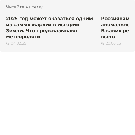
Читайте на тему:
2025 год может оказаться одним
Россиянам 
из самых жарких в истории
аномально ж
Земли. Что предсказывают
В каких реги
метеорологи
всего
04.02.25
20.05.25