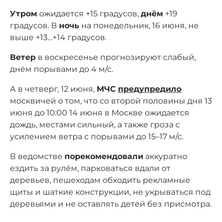
Утром
ожидается +15 градусов,
днём
+19
градусов. В
ночь
на понедельник, 16 июня, не
выше +13…+14 градусов.
Ветер
в воскресенье прогнозируют слабый,
днём порывами до 4 м/с.
А в четверг, 12 июня,
МЧС
предупредило
москвичей о том, что со второй половины дня 13
июня до 10:00 14 июня в Москве ожидается
дождь, местами сильный, а также гроза с
усилением ветра с порывами до 15–17 м/с.
В ведомстве
порекомендовали
аккуратно
ездить за рулём, парковаться вдали от
деревьев, пешеходам обходить рекламные
щиты и шаткие конструкции, не укрываться под
деревьями и не оставлять детей без присмотра.