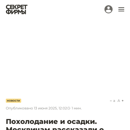
a
A
НОВОСТИ
Опубликовано
13 июня 2025, 12:02
1
мин.
Похолодание и осадки.
Москвичам рассказали о