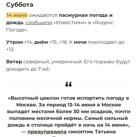
Суббота
14 июня
ожидаются
пасмурная погода и
дождь
,
сообщили
«Известиям» в «Яндекс
Погоде».
Утром
+14,
днём
+15...+16. К
ночи
похолодает до
+13.
Ветер
северный, умеренный. Его порывы будут
доходить до 7 м/с.
“
«Высотный циклон готов испортить погоду в
Москве. За период 13–14 июня в Москве
выпадет местами более 30 мм осадков, почти
половина месячной нормы. Самый сильный
дождь в столице пройдёт в ночь на 14 июня»,
—
предупредила
синоптик Татьяна