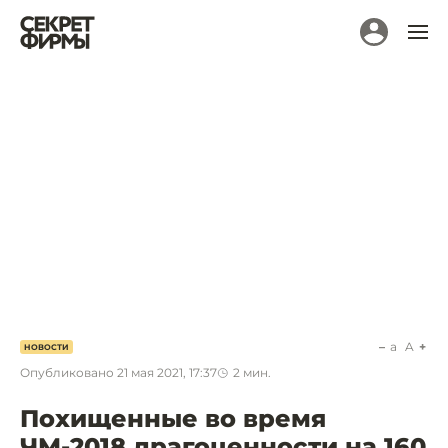
a
A
НОВОСТИ
Опубликовано
21 мая 2021, 17:37
2
мин.
Похищенные во время
ЧМ-2018 драгоценности на 160