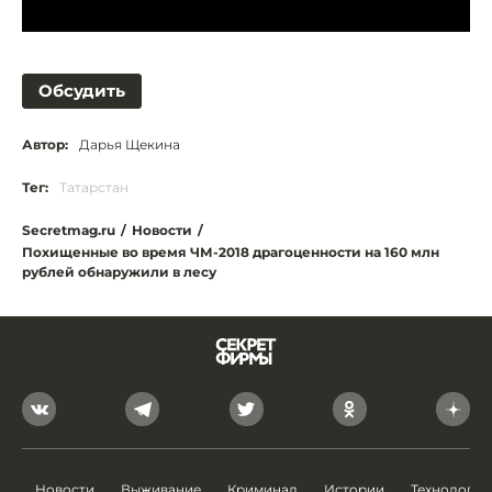
Обсудить
Автор:
Дарья Щекина
Тег:
Татарстан
Secretmag.ru
/
Новости
/
Похищенные во время ЧМ-2018 драгоценности на 160 млн
рублей обнаружили в лесу
Новости
Выживание
Криминал
Истории
Технологии