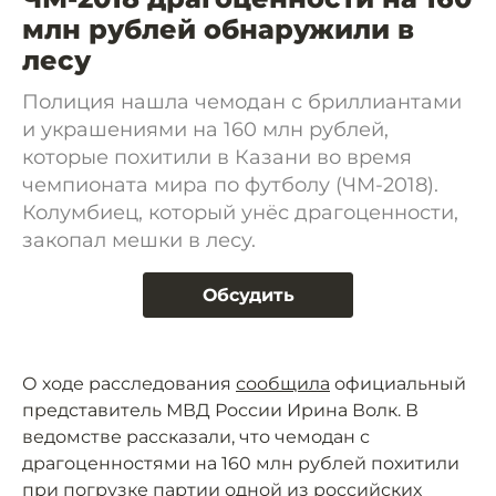
млн рублей обнаружили в
лесу
Полиция нашла чемодан с бриллиантами
и украшениями на 160 млн рублей,
которые похитили в Казани во время
чемпионата мира по футболу (ЧМ-2018).
Колумбиец, который унёс драгоценности,
закопал мешки в лесу.
Обсудить
О ходе расследования
сообщила
официальный
представитель МВД России Ирина Волк. В
ведомстве рассказали, что чемодан с
драгоценностями на 160 млн рублей похитили
при погрузке партии одной из российских