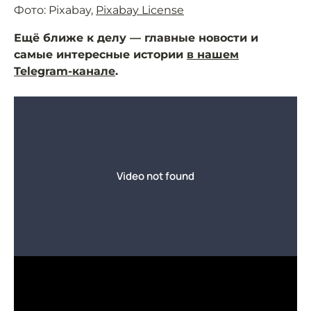
Фото: Pixabay,
Pixabay License
Ещё ближе к делу — главные новости и
самые интересные истории
в нашем
Telegram-канале
.