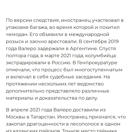
По версии следствия, иностранец участвовал в
упаковке багажа, во время которой и похитил
чемодан. Его объявили в международной
розыск и заочно арестовали. В сентябре 2019
года Валеро задержали в Аргентине. Спустя
полтора года, в марте 2021 года, колумбийца
экстрадировали в Россию. В Генпрокуратуре
отмечали, что процесс был многоступенчатым
и включал в себя судебные заседания. На
протяжении нескольких лет ведомство
дополнительно представляло различные
материалы и доказательства по делу.
В апреле 2021 года Валеро доставили из
Москвы в Татарстан. Иностранец признался, что
закопал драгоценности в лесополосе в одном
из казанских районов. Точное место тайника