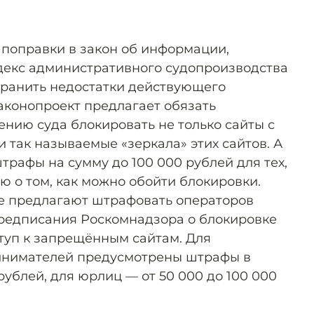
 поправки в закон об информации,
декс административного судопроизводства
странить недостатки действующего
Законопроект предлагает обязать
ению суда блокировать не только сайты с
и так называемые «зеркала» этих сайтов. А
рафы на сумму до 100 000 рублей для тех,
ю о том, как можно обойти блокировки.
е предлагают штрафовать операторов
редписания Роскомнадзора о блокировке
туп к запрещённым сайтам. Для
инимателей предусмотрены штрафы в
рублей, для юрлиц — от 50 000 до 100 000