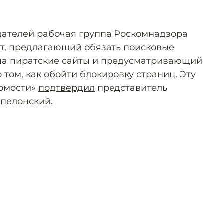
дателей рабочая группа Роскомнадзора
т, предлагающий обязать поисковые
на пиратские сайты и предусматривающий
том, как обойти блокировку страниц. Эту
омости»
подтвердил
представитель
пелонский.