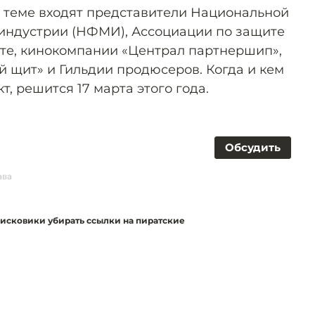
й теме входят представители Национальной
индустрии (НФМИ), Ассоциации по защите
ете, кинокомпании «Централ партнершип»,
кий щит» и Гильдии продюсеров. Когда и кем
т, решится 17 марта этого года.
Обсудить
ава
оисковики убирать ссылки на пиратские