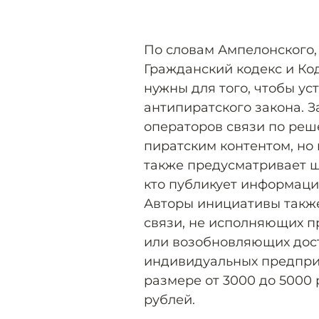
По словам Ампелонского,
Гражданский кодекс и Ко
нужны для того, чтобы у
антипиратского закона. 
операторов связи по реш
пиратским контентом, но 
также предусматривает шт
кто публикует информаци
Авторы инициативы такж
связи, не исполняющих п
или возобновляющих дос
индивидуальных предпр
размере от 3000 до 5000 
рублей.