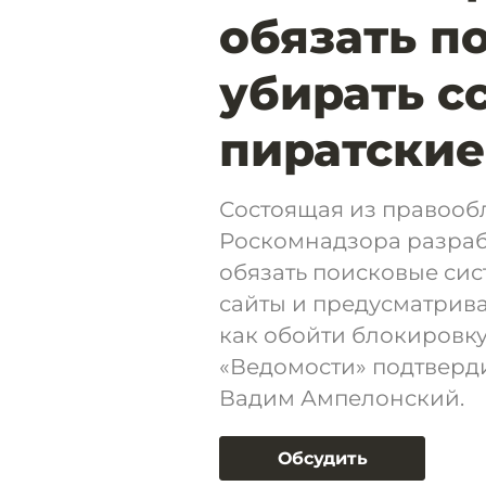
обязать п
убирать с
пиратские
Состоящая из правооб
Роскомнадзора разраб
обязать поисковые сис
сайты и предусматрив
как обойти блокировку
«Ведомости» подтверд
Вадим Ампелонский.
Обсудить