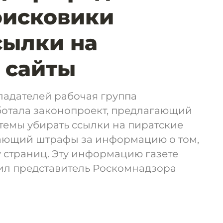
оисковики
сылки на
 сайты
ладателей рабочая группа
отала законопроект, предлагающий
темы убирать ссылки на пиратские
ающий штрафы за информацию о том,
 страниц. Эту информацию газете
ил представитель Роскомнадзора