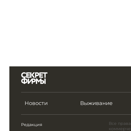
Новости
Выживание
Все права
Редакция
коммерчес