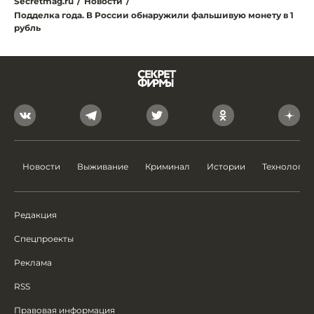
Secretmag.ru
/
Новости
/
Подделка года. В России обнаружили фальшивую монету в 1
рубль
Новости
Выживание
Криминал
Истории
Технологии
Редакция
Спецпроекты
Реклама
RSS
Правовая информация