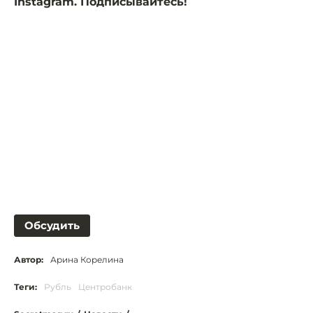
Instagram. Подписывайтесь!
Обсудить
Автор:
Арина Корелина
Теги:
Рубль
Центробанк