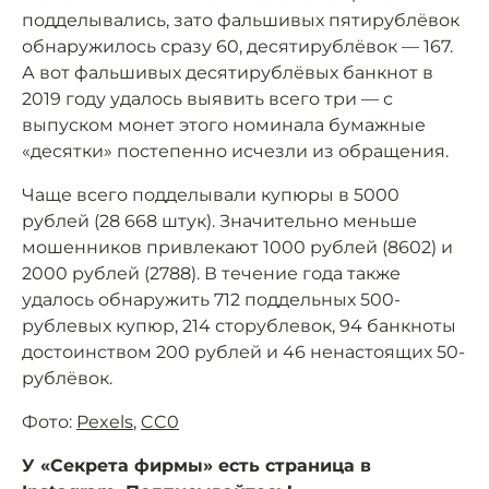
подделывались, зато фальшивых пятирублёвок
обнаружилось сразу 60, десятирублёвок — 167.
А вот фальшивых десятирублёвых банкнот в
2019 году удалось выявить всего три — с
выпуском монет этого номинала бумажные
«десятки» постепенно исчезли из обращения.
Чаще всего подделывали купюры в 5000
рублей (28 668 штук). Значительно меньше
мошенников привлекают 1000 рублей (8602) и
2000 рублей (2788). В течение года также
удалось обнаружить 712 поддельных 500-
рублевых купюр, 214 сторублевок, 94 банкноты
достоинством 200 рублей и 46 ненастоящих 50-
рублёвок.
Фото:
Pexels
,
CC0
У «Секрета фирмы» есть страница в