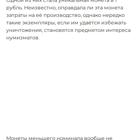
Одной из них стала уникальная монета в 1
рубль. Неизвестно, оправдала ли эта монета
затраты на её производство, однако нередко
такие экземпляры, если им удаётся избежать
уничтожения, становятся предметом интереса
нумизматов.
Монеты меньшего номинала вообще не