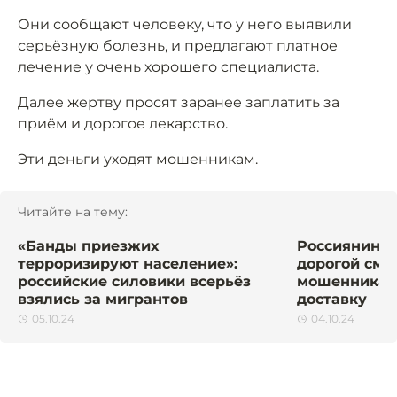
Они сообщают человеку, что у него выявили
серьёзную болезнь, и предлагают платное
лечение у очень хорошего специалиста.
Далее жертву просят заранее заплатить за
приём и дорогое лекарство.
Эти деньги уходят мошенникам.
Читайте на тему:
«Банды приезжих
Россиянин п
терроризируют население»:
дорогой сма
российские силовики всерьёз
мошенникам 
взялись за мигрантов
доставку
05.10.24
04.10.24