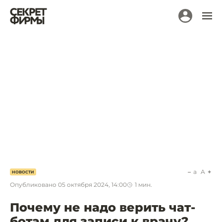
a
A
НОВОСТИ
Опубликовано
05 октября 2024, 14:00
1
мин.
Почему не надо верить чат-
ботам для записи к врачу?