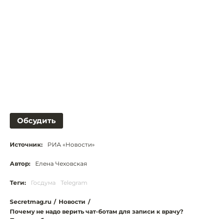
Обсудить
Источник:
РИА «Новости»
Автор:
Елена Чеховская
Теги:
Госдума
Telegram
Secretmag.ru
/
Новости
/
Почему не надо верить чат-ботам для записи к врачу?