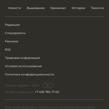
Новости
Выживание
Криминал
Истории
Технологии
Редакция
Спецпроекты
Реклама
RSS
Правовая информация
Условия использования
Политика конфиденциальности
«Секрет фирмы», 2026 г.
18+
Телефон редакции:
+7 495 785-17-00
Все права защищены. Полное или частичное копирование