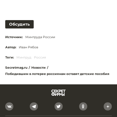
Обсудить
Источник:
Минтруда России
Автор:
Иван Рябов
Теги:
Минтруд
Россия
Secretmag.ru
/
Новости
/
Победившим в лотерее россиянам оставят детские пособия