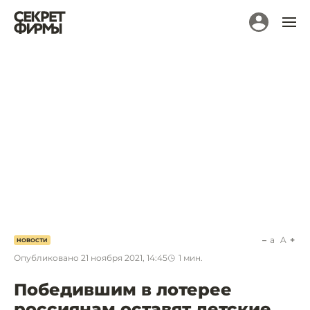
a
A
НОВОСТИ
Опубликовано
21 ноября 2021, 14:45
1
мин.
Победившим в лотерее
россиянам оставят детские