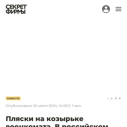
a
A
НОВОСТИ
Опубликовано
02 июля 2024, 14:00
1
мин.
Пляски на козырьке
военкомата. В российском