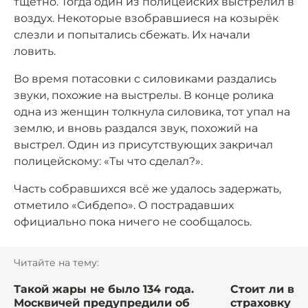
тщетно. Тогда один из полицейских выстрелил в
воздух. Некоторые взобравшиеся на козырёк
слезли и попытались сбежать. Их начали
ловить.
Во время потасовки с силовиками раздались
звуки, похожие на выстрелы. В конце ролика
одна из женщин толкнула силовика, тот упал на
землю, и вновь раздался звук, похожий на
выстрел. Один из присутствующих закричал
полицейскому: «Ты что сделал?».
Часть собравшихся всё же удалось задержать,
отметило «Сибдепо». О пострадавших
официально пока ничего не сообщалось.
Читайте на тему:
Такой жары не было 134 года.
Стоит ли вп
Москвичей предупредили об
страховку р