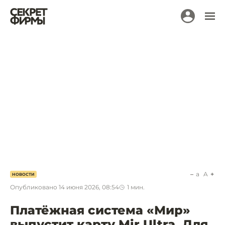
a
A
НОВОСТИ
Опубликовано
14 июня 2026, 08:54
1
мин.
Платёжная система «Мир»
выпустит карту Mir Ultra. Для