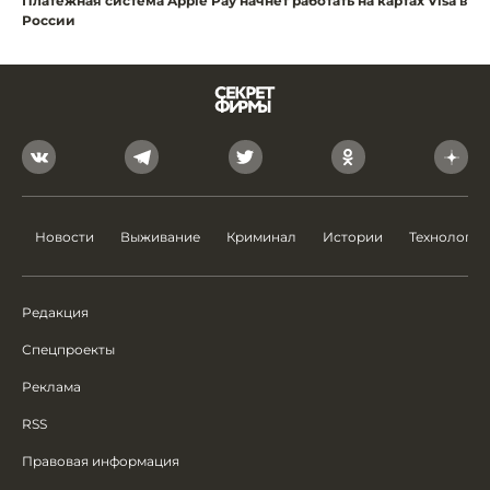
Платежная система Apple Pay начнет работать на картах Visa в
России
Новости
Выживание
Криминал
Истории
Технологии
Редакция
Спецпроекты
Реклама
RSS
Правовая информация