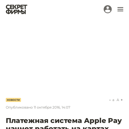
a
A
НОВОСТИ
Опубликовано
11 октября 2016, 14:07
Платежная система Apple Pay
начнет работать на картах