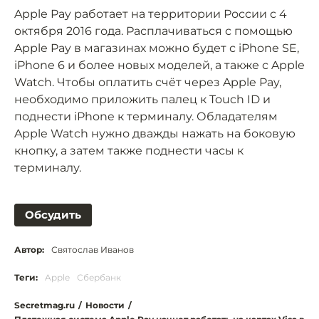
Apple Pay работает на территории России с 4
октября 2016 года. Расплачиваться с помощью
Apple Pay в магазинах можно будет с iPhone SE,
iPhone 6 и более новых моделей, а также с Apple
Watch. Чтобы оплатить счёт через Apple Pay,
необходимо приложить палец к Touch ID и
поднести iPhone к терминалу. Обладателям
Apple Watch нужно дважды нажать на боковую
кнопку, а затем также поднести часы к
терминалу.
Обсудить
Автор:
Святослав Иванов
Теги:
Apple
Сбербанк
Secretmag.ru
/
Новости
/