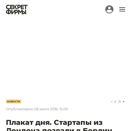
a
A
НОВОСТИ
Опубликовано
06 июля 2016, 15:00
Плакат дня. Стартапы из
Лондона позвали в Берлин