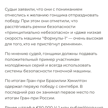
Судьи заявили, что они с пониманием
отнеслись к желанию гонщика отпраздновать
победу. При этом они отметили, что
расстёгивать ремни безопасности
«принципиально небезопасно» и «даже низкая
скорость машины "Формулы-1" — очень высокая
для того, кто не пристёгнут ремнями».
По мнению судей, гонщики должны подавать
положительный пример участникам
молодёжных серий и всегда использовать
системы безопасности гоночной машины.
По итогам Гран-при Бразилии Хэмилтон
одержал первую победу с сентября. В
последний раз он занимал первое место по
итогам Гран-при России.
Ранее штраф в €50 000 (4,1 млн рублей)
получил