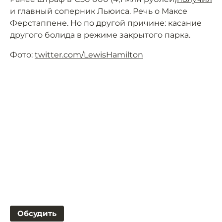
и главный соперник Льюиса. Речь о Максе
Ферстаппене. Но по другой причине: касание
другого болида в режиме закрытого парка.
Фото:
twitter.com/LewisHamilton
Обсудить