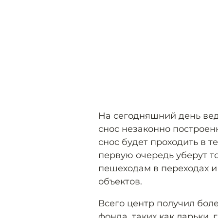
На сегодняшний день вед
снос незаконно построен
снос будет проходить в т
первую очередь уберут т
пешеходам в переходах и
объектов.
Всего центр получил боле
фонда, таких как ларьки, 