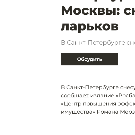
Москвы: с
ларьков
В Санкт-Петербурге сн
Обсудить
В Санкт-Петербурге снесу
сообщает
издание «Росба
«Центр повышения эффек
имущества» Романа Мерз