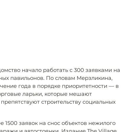
омство начало работать с 300 заявками на
ных павильонов. По словам Мерзликина,
ечение года в порядке приоритетности — в
орговые ларьки, которые мешают
 препятствуют строительству социальных
е 1500 заявок на снос объектов нежилого
гаражи и автостоянки. Издание The Village