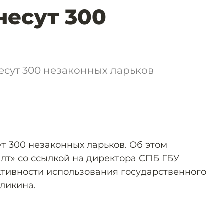
несут 300
есут 300 незаконных ларьков
т 300 незаконных ларьков. Об этом
лт» со ссылкой на директора СПБ ГБУ
тивности использования государственного
ликина.