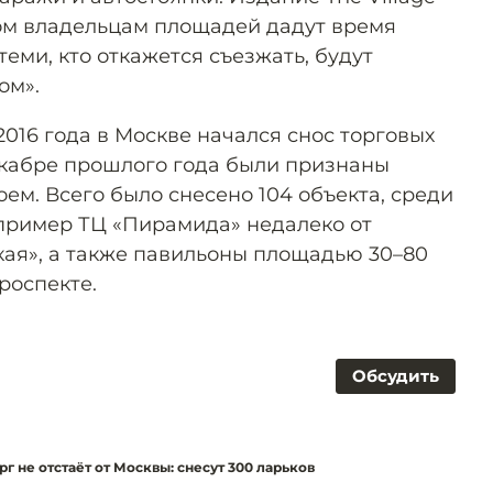
сом владельцам площадей дадут время
теми, кто откажется съезжать, будут
ом».
 2016 года в Москве начался снос торговых
екабре прошлого года были признаны
ем. Всего было снесено 104 объекта, среди
апример ТЦ «Пирамида» недалеко от
ая», а также павильоны площадью 30–80
роспекте.
Обсудить
г не отстаёт от Москвы: снесут 300 ларьков