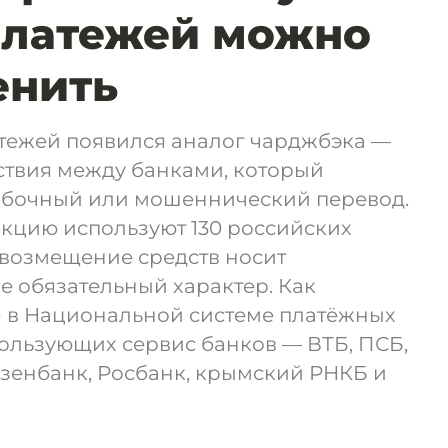
платежей можно
енить
атежей появился аналог чарджбэка —
твия между банками, который
ибочный или мошеннический перевод.
кцию используют 130 российских
 возмещение средств носит
е обязательный характер. Как
 в Национальной системе платёжных
пользующих сервис банков — ВТБ, ПСБ,
йзенбанк, Росбанк, крымский РНКБ и