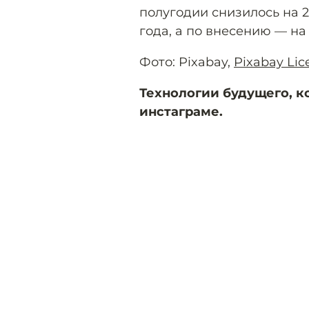
полугодии снизилось на 
года, а по внесению — на
Фото: Pixabay,
Pixabay Lic
Технологии будущего, к
инстаграме.