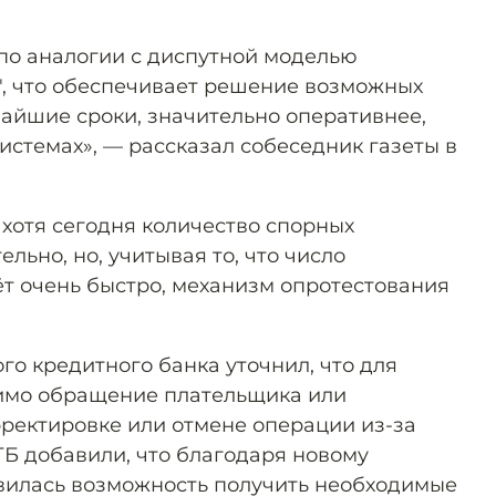
по аналогии с диспутной моделью
, что обеспечивает решение возможных
чайшие сроки, значительно оперативнее,
истемах», — рассказал собеседник газеты в
 хотя сегодня количество спорных
льно, но, учитывая то, что число
ёт очень быстро, механизм опротестования
го кредитного банка уточнил, что для
димо обращение плательщика или
рректировке или отмене операции из-за
Б добавили, что благодаря новому
вилась возможность получить необходимые