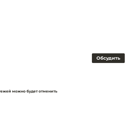
Обсудить
тежей можно будет отменить