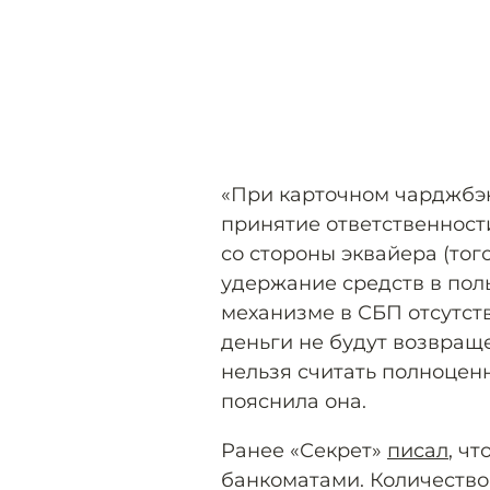
«При карточном чарджбэк
принятие ответственност
со стороны эквайера (того
удержание средств в пол
механизме в СБП отсутств
деньги не будут возвраще
нельзя считать полноцен
пояснила она.
Ранее «Секрет»
писал
, ч
банкоматами. Количество