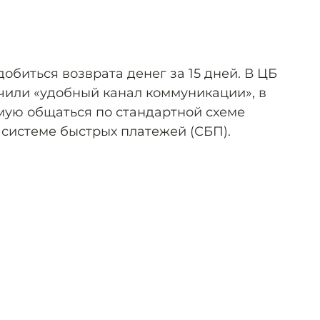
обиться возврата денег за 15 дней. В ЦБ
учили «удобный канал коммуникации», в
мую общаться по стандартной схеме
 системе быстрых платежей (СБП).