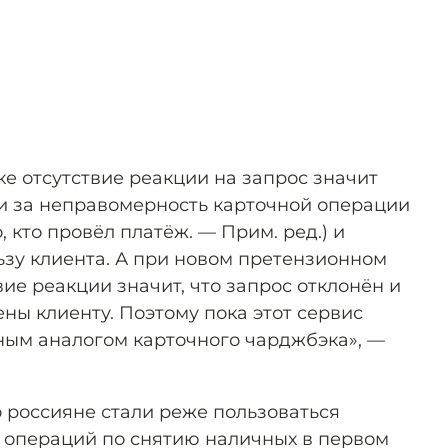
е отсутствие реакции на запрос значит
и за неправомерность карточной операции
, кто провёл платёж. — Прим. ред.) и
ьзу клиента. А при новом претензионном
ие реакции значит, что запрос отклонён и
ны клиенту. Поэтому пока этот сервис
ным аналогом карточного чарджбэка», —
то россияне стали реже пользоваться
 операций по снятию наличных в первом