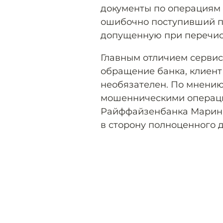
документы по операциям 
ошибочно поступивший п
допущенную при перечис
Главным отличием сервиса
обращение банка, клиент
необязателен. По мнению
мошенническими операци
Райффайзенбанка Марины
в сторону полноценного 