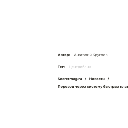
Автор:
Анатолий Круглов
Тег:
Центробанк
Secretmag.ru
/
Новости
/
Перевод через систему быстрых пла