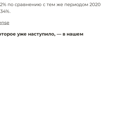
22% по сравнению с тем же периодом 2020
 34%.
ense
оторое уже наступило, — в нашем