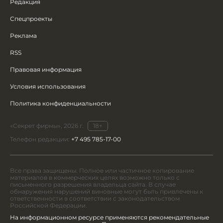
Редакция
Спецпроекты
Реклама
RSS
Правовая информация
Условия использования
Политика конфиденциальности
«Секрет фирмы», 2026 г.
18+
Телефон редакции:
+7 495 785-17-00
Все права защищены. Полное или частичное копирование
материалов в коммерческих целях возможно только с
письменного разрешения владельца сайта. В случае
обнаружения нарушений виновные могут быть привлечены к
ответственности в соответствии с законодательством
Российской Федерации.
На информационном ресурсе применяются рекомендательные