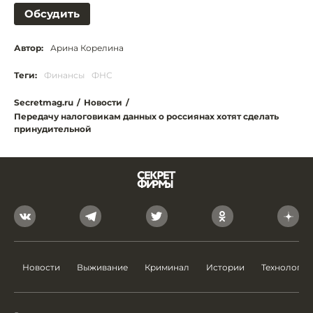
Обсудить
Автор:
Арина Корелина
Теги:
Финансы
ФНС
Secretmag.ru
/
Новости
/
Передачу налоговикам данных о россиянах хотят сделать
принудительной
Новости
Выживание
Криминал
Истории
Технологии