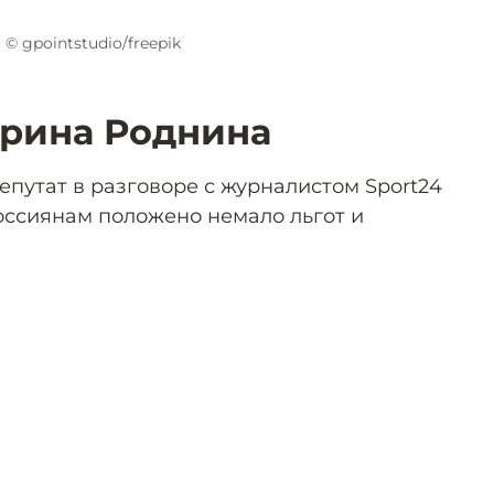
© gpointstudio/freepik
Ирина Роднина
епутат в разговоре с журналистом Sport24
оссиянам положено немало льгот и