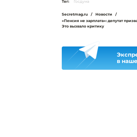
Тег:
Госдума
Secretmag.ru
/
Новости
/
«Пенсия не зарплата»: депутат призв
Это вызвало критику
Экспр
в наш