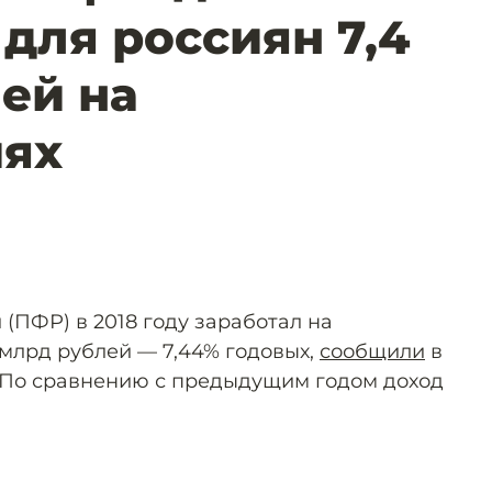
 для россиян 7,4
ей на
иях
(ПФР) в 2018 году заработал на
 млрд рублей — 7,44% годовых,
сообщили
в
 По сравнению с предыдущим годом доход