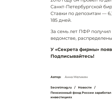
2018 году он провёл 18 д
Санкт-Петербургской бир
Ставки по депозитам — 6,
185 дней.
За семь лет ПФР получил 
ведомстве, распределены
У «Секрета фирмы» появ
Подписывайтесь!
Автор:
Анна Меликян
Secretmag.ru
/
Новости
/
Пенсионный фонд России заработал д
инвестициях