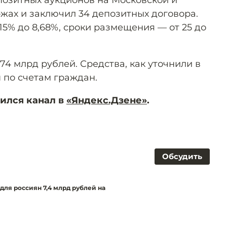
епозитных аукционов на Московской и
жах и заключил 34 депозитных договора.
15% до 8,68%, сроки размещения — от 25 до
74 млрд рублей. Средства, как уточнили в
 по счетам граждан.
ился канал в
«Яндекс.Дзене»
.
Обсудить
ля россиян 7,4 млрд рублей на