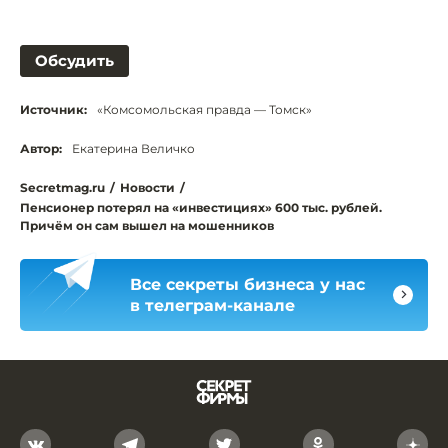
Обсудить
Источник:
«Комсомольская правда — Томск»
Автор:
Екатерина Величко
Secretmag.ru
/
Новости
/
Пенсионер потерял на «инвестициях» 600 тыс. рублей.
Причём он сам вышел на мошенников
Все секреты бизнеса у нас
в телеграм-канале