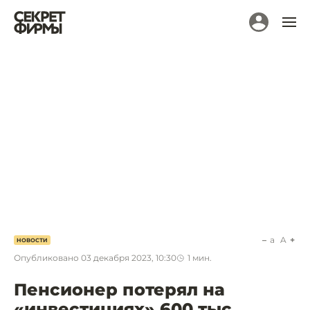
a
A
НОВОСТИ
Опубликовано
03 декабря 2023, 10:30
1
мин.
Пенсионер потерял на
«инвестициях» 600 тыс.