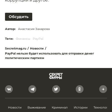
коррупции и другое.
Обсудить
Автор:
Анастасия Захарова
Теги:
Финансы
PayPal
Secretmag.ru
/
Новости
/
PayPal нельзя будет использовать для отправки денег
политическим партиям
Новости
Выживание
Криминал
Истории
Технологии