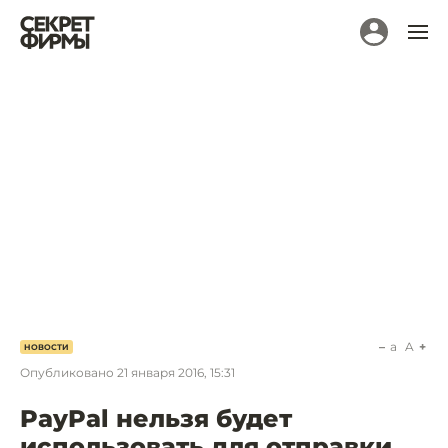
a
A
НОВОСТИ
Опубликовано
21 января 2016, 15:31
PayPal нельзя будет
использовать для отправки