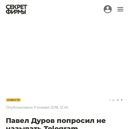
a
A
НОВОСТИ
Опубликовано
11 января 2018, 12:45
Павел Дуров попросил не
называть Telegram