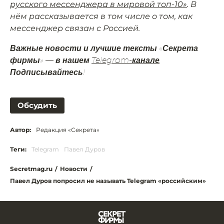
русского мессенджера в мировой топ-10»
. В
нём рассказывается в том числе о том, как
мессенджер связан с Россией.
Важные новости и лучшие тексты «Секрета
фирмы» — в нашем
Telegram-канале
.
Подписывайтесь!
Обсудить
Автор:
Редакция «Секрета»
Теги:
Telegram
Павел Дуров
Secretmag.ru
/
Новости
/
Павел Дуров попросил не называть Telegram «российским»