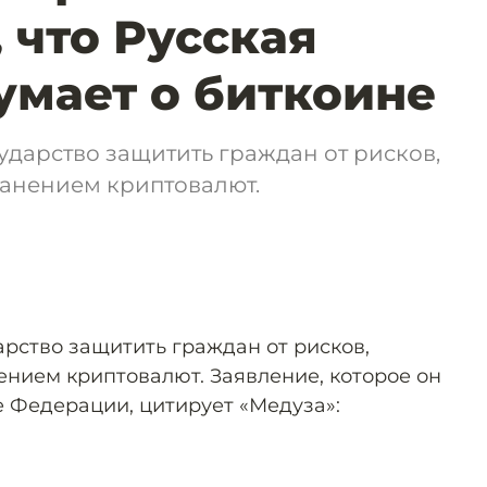
 что Русская
умает о биткоине
ударство защитить граждан от рисков,
ранением криптовалют.
арство защитить граждан от рисков,
ением криптовалют. Заявление, которое он
е Федерации, цитирует «Медуза»: