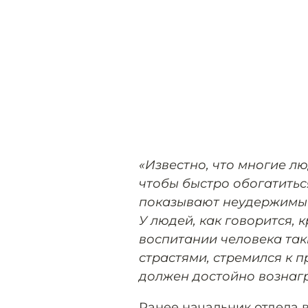
«Известно, что многие л
чтобы быстро обогатитьс
показывают неудержимый
У людей, как говорится, 
воспитании человека так
страстями, стремился к п
должен достойно вознаг
Ранее начальник отдела 