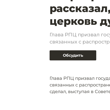
рассказал,
церковь д
Глава РПЦ призвал гос
связанных с распрост
Обсудить
Глава РПЦ призвал госуд
связанных с распростран
сделал, выступая в Совет