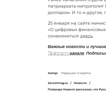
патриархата митрополит
долларом. И то и другое,
25 января на сайте мини
«О цифровых финансовых 
ознакомиться
здесь
.
Важные новости и лучши
Telegram-канале
. Подписы
Автор:
Редакция «Секрета»
Secretmag.ru
/
Новости
/
Патриарх Кирилл рассказал, что Рус