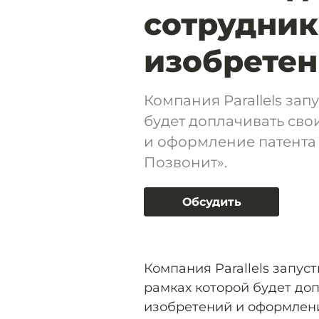
сотрудник
изобрете
Компания Parallels зап
будет доплачивать сво
и оформление патента 
Позвонит».
Обсудить
Компания Parallels запу
рамках которой будет до
изобретений и оформлени