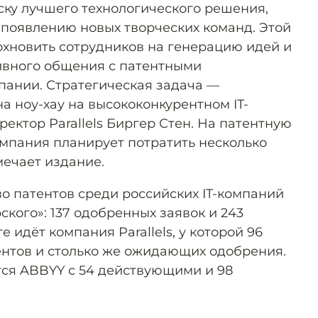
ку лучшего технологического решения,
 появлению новых творческих команд. Этой
хновить сотрудников на генерацию идей и
тивного общения с патентными
ании. Стратегическая задача —
а ноу-хау на высококонкурентном IT-
ектор Parallels Биргер Стен. На патентную
омпания планирует потратить несколько
мечает издание.
о патентов среди российских IT-компаний
кого»: 137 одобренных заявок и 243
 идёт компания Parallels, у которой 96
нтов и столько же ожидающих одобрения.
тся ABBYY с 54 действующими и 98