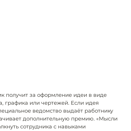
к получит за оформление идеи в виде
а, графика или чертежей. Если идея
пециальное ведомство выдаёт работнику
лачивает дополнительную премию. «Мысли
олкнуть сотрудника с навыками