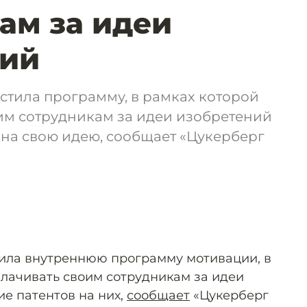
ам за идеи
ний
устила программу, в рамках которой
им сотрудникам за идеи изобретений
на свою идею, сообщает «Цукерберг
стила внутреннюю программу мотивации, в
плачивать своим сотрудникам за идеи
е патентов на них,
сообщает
«Цукерберг