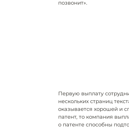
позвонит».
Первую выплату сотрудни
нескольких страниц текст
оказывается хорошей и с
патент, то компания вып
о патенте способны подт