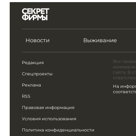
Новости
Выживание
Все права
Редакция
коммерчес
сайта. В 
Спецпроекты
ответстве
Реклама
На инфор
соответс
RSS
Правовая информация
Условия использования
Политика конфиденциальности