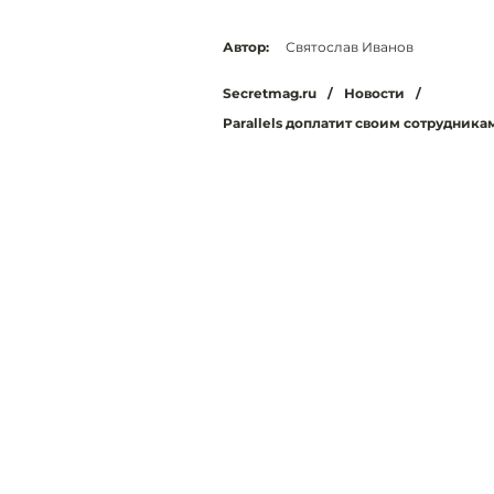
Автор:
Святослав Иванов
Secretmag.ru
/
Новости
/
Parallels доплатит своим сотрудник