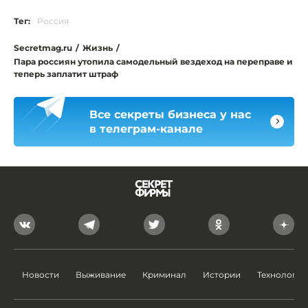
Тег:
Россия
Secretmag.ru
/
Жизнь
/
Пара россиян утопила самодельный вездеход на переправе и
теперь заплатит штраф
Все секреты бизнеса у нас
в телеграм-канале
Новости
Выживание
Криминал
Истории
Технологии