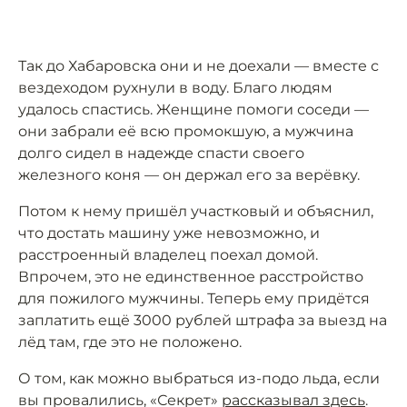
Так до Хабаровска они и не доехали — вместе с
вездеходом рухнули в воду. Благо людям
удалось спастись. Женщине помоги соседи —
они забрали её всю промокшую, а мужчина
долго сидел в надежде спасти своего
железного коня — он держал его за верёвку.
Потом к нему пришёл участковый и объяснил,
что достать машину уже невозможно, и
расстроенный владелец поехал домой.
Впрочем, это не единственное расстройство
для пожилого мужчины. Теперь ему придётся
заплатить ещё 3000 рублей штрафа за выезд на
лёд там, где это не положено.
О том, как можно выбраться из-подо льда, если
вы провалились, «Секрет»
рассказывал здесь
.