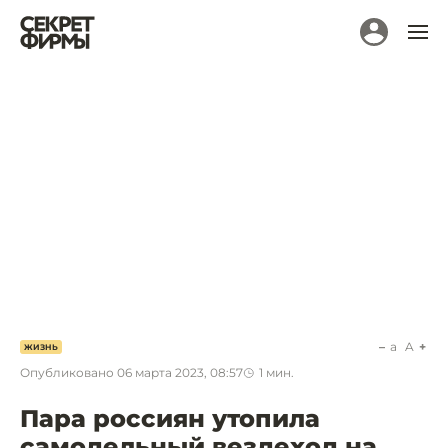
a
A
ЖИЗНЬ
Опубликовано
06 марта 2023, 08:57
1
мин.
Пара россиян утопила
самодельный вездеход на