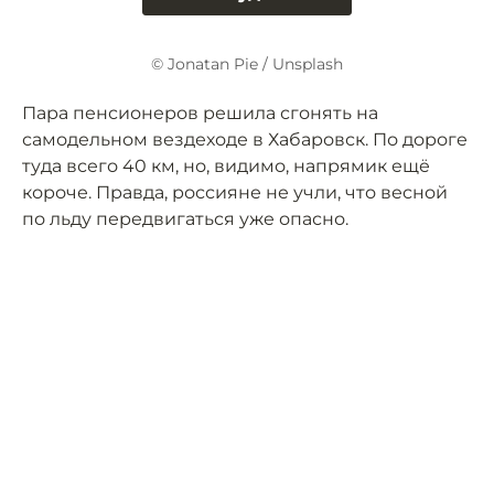
© Jonatan Pie / Unsplash
Пара пенсионеров решила сгонять на
самодельном вездеходе в Хабаровск. По дороге
туда всего 40 км, но, видимо, напрямик ещё
короче. Правда, россияне не учли, что весной
по льду передвигаться уже опасно.