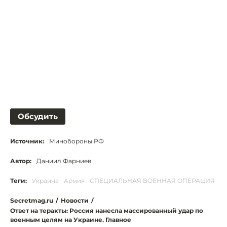
Обсудить
Источник:
Минобороны РФ
Автор:
Даниил Фарниев
Теги:
Украина
Армия
СПЕЦИАЛЬНАЯ ВОЕННАЯ ОПЕРАЦИЯ
Secretmag.ru
/
Новости
/
Ответ на теракты: Россия нанесла массированный удар по
военным целям на Украине. Главное