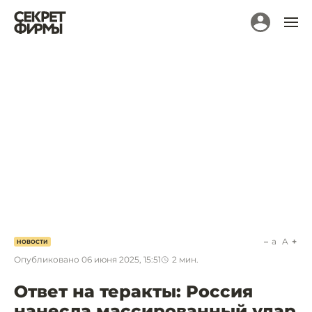
a
A
НОВОСТИ
Опубликовано
06 июня 2025, 15:51
2
мин.
Ответ на теракты: Россия
нанесла массированный удар