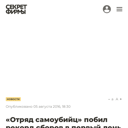
a
A
НОВОСТИ
Опубликовано
05 августа 2016, 18:30
«Отряд самоубийц» побил
рекорд сборов в первый день