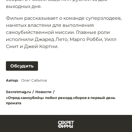
выходных дня.
Фильм рассказывает о команде суперзлодеев,
нанятых властями для выполнения
самоубийственной миссии. Главные роли
исполнили Джаред Лето, Марго Робби, Уилл
Смит и Джей Кортни.
Обсудить
Автор:
Олег Сабитов
Secretmag.ru
/
Новости
/
«Отряд самоубийц» побил рекорд сборов в первый день
проката