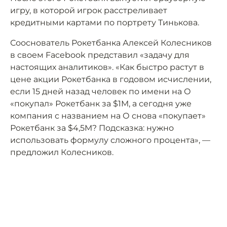
игру, в которой игрок расстреливает
кредитными картами по портрету Тинькова.
Сооснователь Рокетбанка Алексей Колесников
в своем Facebook представил «задачу для
настоящих аналитиков». «Как быстро растут в
цене акции Рокетбанка в годовом исчислении,
если 15 дней назад человек по имени на О
«покупал» Рокетбанк за $1M, а сегодня уже
компания с названием на О снова «покупает»
Рокетбанк за $4,5M? Подсказка: нужно
использовать формулу сложного процента», —
предложил Колесников.