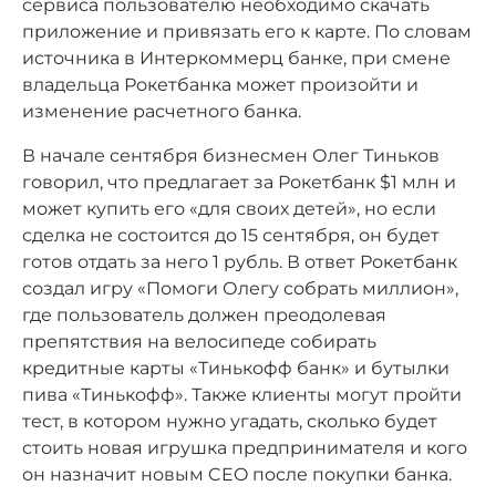
сервиса пользователю необходимо скачать
приложение и привязать его к карте. По словам
источника в Интеркоммерц банке, при смене
владельца Рокетбанка может произойти и
изменение расчетного банка.
В начале сентября бизнесмен Олег Тиньков
говорил, что предлагает за Рокетбанк $1 млн и
может купить его «для своих детей», но если
сделка не состоится до 15 сентября, он будет
готов отдать за него 1 рубль. В ответ Рокетбанк
создал игру «Помоги Олегу собрать миллион»,
где пользователь должен преодолевая
препятствия на велосипеде собирать
кредитные карты «Тинькофф банк» и бутылки
пива «Тинькофф». Также клиенты могут пройти
тест, в котором нужно угадать, сколько будет
стоить новая игрушка предпринимателя и кого
он назначит новым CEO после покупки банка.