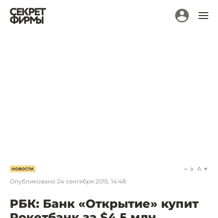
a
A
НОВОСТИ
Опубликовано
24 сентября 2015, 14:48
РБК: Банк «Открытие» купит
Рокетбанк за $4,5 млн