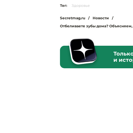
Тег:
Здоровье
Secretmag.ru
/
Новости
/
Отбеливаете зубы дома? Объясняем, 
Тольк
и ист