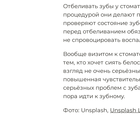
Отбеливать зубы у стомат
процедурой они делают п
проверяют состояние зубо
перед отбеливанием обяз
не спровоцировать воспа
Вообще визитом к стомат
тем, кто хочет сиять бел
взгляд не очень серьёзны
повышенная чувствительн
серьёзных проблем с зуб
пора идти к зубному.
Фото: Unsplash,
Unsplash 