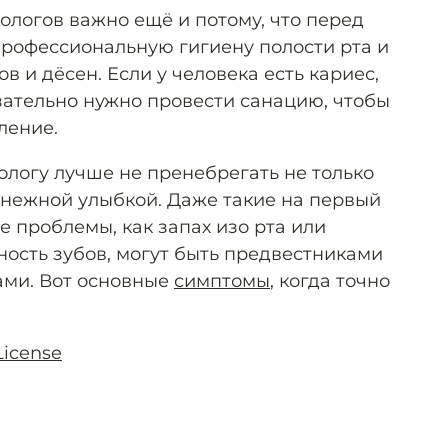
ологов важно ещё и потому, что перед
рофессиональную гигиену полости рта и
в и дёсен. Если у человека есть кариес,
ательно нужно провести санацию, чтобы
ление.
ологу лучше не пренебрегать не только
оснежной улыбкой. Даже такие на первый
е проблемы, как запах изо рта или
ость зубов, могут быть предвестниками
ами. Вот основные
симптомы
, когда точно
License