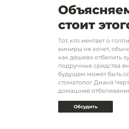
Объясняем
стоит этог
Тот, кто мечтает о голл
виниры не хочет, обычн
как дёшево отбелить зу
подручные средства вм
будущем может быть со
стоматолог Диана Черт
домашнее отбеливание
Обсудить