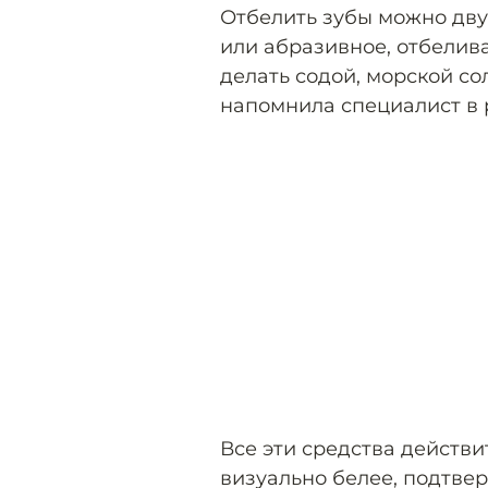
Отбелить зубы можно дву
или абразивное, отбелив
делать содой, морской со
напомнила специалист в р
Все эти средства действ
визуально белее, подтвер