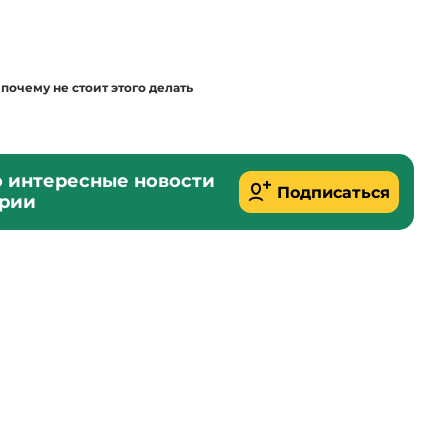
почему не стоит этого делать
о интересные новости
Подписаться
ории