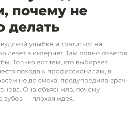
, почему не
о делать
ивудской улыбке, а тратиться на
о лезет в интернет. Там полно советов,
бы. Только вот тем, кто выбирает
есто похода к профессионалам, в
всем не до смеха, предупредила врач-
анова. Она объяснила, почему
 зубов — плохая идея.