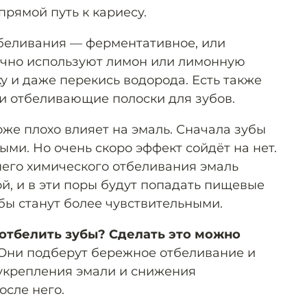
прямой путь к кариесу.
беливания — ферментативное, или
ычно используют лимон или лимонную
ку и даже перекись водорода. Есть также
 и отбеливающие полоски для зубов.
оже плохо влияет на эмаль. Сначала зубы
ми. Но очень скоро эффект сойдёт на нет.
него химического отбеливания эмаль
й, и в эти поры будут попадать пищевые
убы станут более чувствительными.
 отбелить зубы? Сделать это можно
Они подберут бережное отбеливание и
укрепления эмали и снижения
осле него.