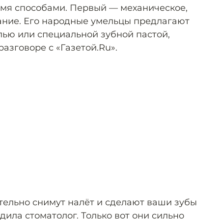
мя способами. Первый — механическое,
ание. Его народные умельцы предлагают
лью или специальной зубной пастой,
азговоре с «Газетой.Ru».
ительно снимут налёт и сделают ваши зубы
дила стоматолог. Только вот они сильно