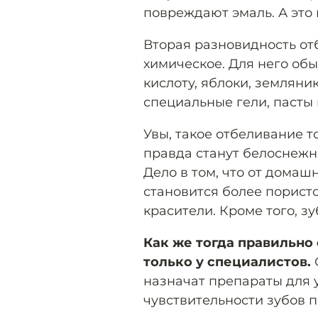
повреждают эмаль. А это 
Вторая разновидность от
химическое. Для него об
кислоту, яблоки, земляни
специальные гели, пасты
Увы, такое отбеливание т
правда станут белоснежны
Дело в том, что от домаш
становится более пористо
красители. Кроме того, з
Как же тогда правильно
только у специалистов.
назначат препараты для 
чувствительности зубов п