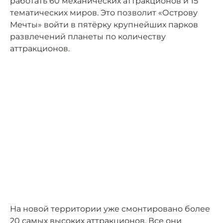
работать 60 механических аттракционов и 15
тематических миров. Это позволит «Острову
Мечты» войти в пятёрку крупнейших парков
развлечений планеты по количеству
аттракционов.
На новой территории уже смонтировано более
20 самых высоких аттракционов. Все они