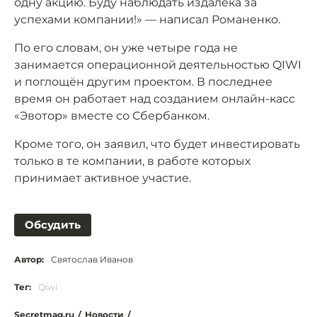
одну акцию. Буду наблюдать издалека за
успехами компании!» — написал Романенко.
По его словам, он уже четыре года не
занимается операционной деятельностью QIWI
и поглощён другим проектом. В последнее
время он работает над созданием онлайн-касс
«Эвотор» вместе со Сбербанком.
Кроме того, он заявил, что будет инвестировать
только в те компании, в работе которых
принимает активное участие.
Обсудить
Автор:
Святослав Иванов
Тег:
Qiwi
Secretmag.ru
/
Новости
/