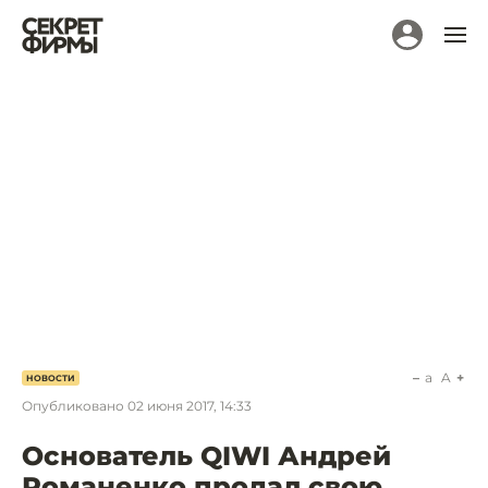
a
A
НОВОСТИ
Опубликовано
02 июня 2017, 14:33
Основатель QIWI Андрей
Романенко продал свою