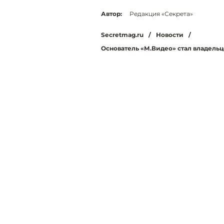
Автор:
Редакция «Секрета»
Secretmag.ru
/
Новости
/
Основатель «М.Видео» стал владель