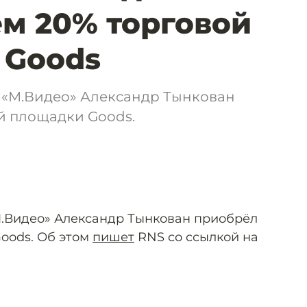
м 20% торговой
 Goods
 «М.Видео» Александр Тынкован
й площадки Goods.
М.Видео» Александр Тынкован приобрёл
oods. Об этом
пишет
RNS со ссылкой на