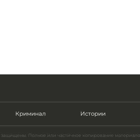
Криминал
Истории
 защищены. Полное или частичное копирование материало