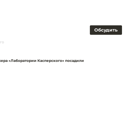
Обсудить
го
ера «Лаборатории Касперского» посадили