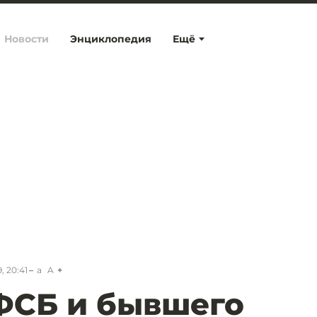
Новости
Энциклопедия
Ещё
, 20:41
a
A
ФСБ и бывшего