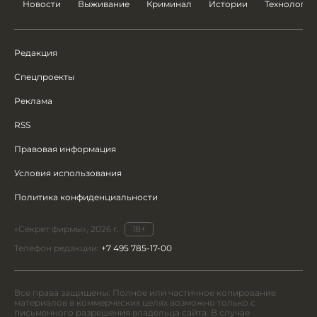
Новости
Выживание
Криминал
Истории
Технологии
Редакция
Спецпроекты
Реклама
RSS
Правовая информация
Условия использования
Политика конфиденциальности
«Секрет фирмы», 2026 г.
18+
Телефон редакции:
+7 495 785-17-00
Все права защищены. Полное или частичное копирование
материалов в коммерческих целях возможно только с
письменного разрешения владельца сайта. В случае