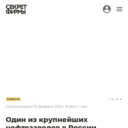
a
A
НОВОСТИ
Опубликовано
03 февраля 2024, 10:00
1
мин.
Один из крупнейших
нефтезаводов в России