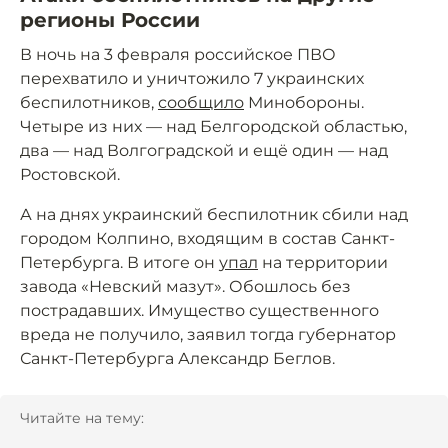
регионы России
В ночь на 3 февраля российское ПВО
перехватило и уничтожило 7 украинских
беспилотников,
сообщило
Минобороны.
Четыре из них — над Белгородской областью,
два — над Волгоградской и ещё один — над
Ростовской.
А на днях украинский беспилотник сбили над
городом Колпино, входящим в состав Санкт-
Петербурга. В итоге он
упал
на территории
завода «Невский мазут». Обошлось без
пострадавших. Имущество существенного
вреда не получило, заявил тогда губернатор
Санкт-Петербурга Александр Беглов.
Читайте на тему: