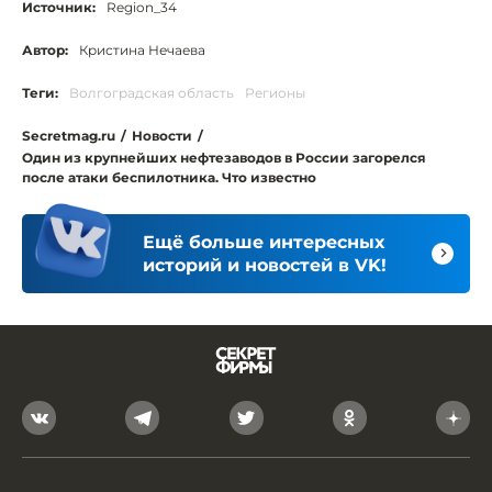
Источник:
Region_34
Автор:
Кристина Нечаева
Теги:
Волгоградская область
Регионы
Secretmag.ru
/
Новости
/
Один из крупнейших нефтезаводов в России загорелся
после атаки беспилотника. Что известно
Ещё больше интересных
историй и новостей в VK!