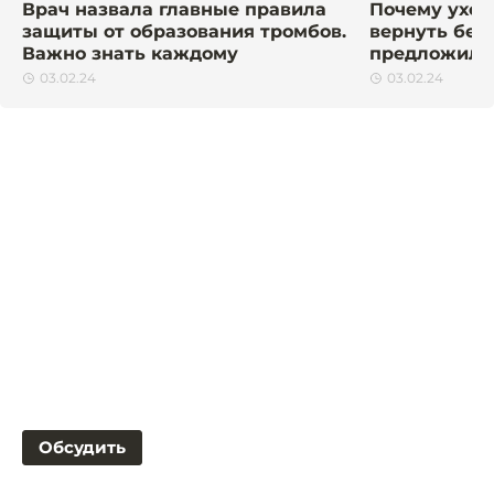
Врач назвала главные правила
Почему уходи
защиты от образования тромбов.
вернуть без
Важно знать каждому
предложила 
03.02.24
03.02.24
Обсудить