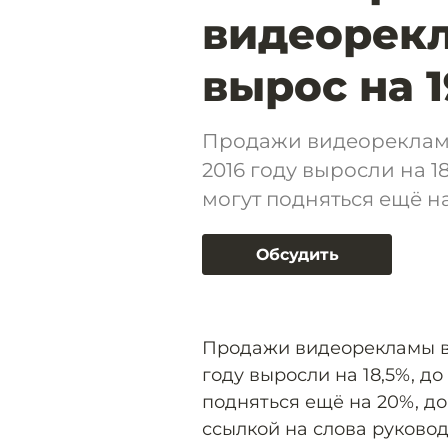
видеорекл
вырос на 1
Продажи видеорекламы
2016 году выросли на 18
могут подняться ещё н
Обсудить
Продажи видеорекламы в 
году выросли на 18,5%, до 
подняться ещё на 20%, до
ссылкой на слова руково