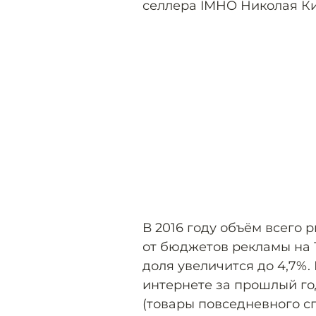
селлера IMHO Николая Ки
В 2016 году объём всего 
от бюджетов рекламы на Т
доля увеличится до 4,7%.
интернете за прошлый го
(товары повседневного сп