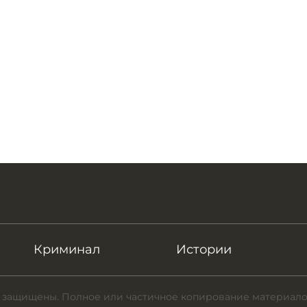
Криминал
Истории
 защищены. Полное или частичное копирование материало