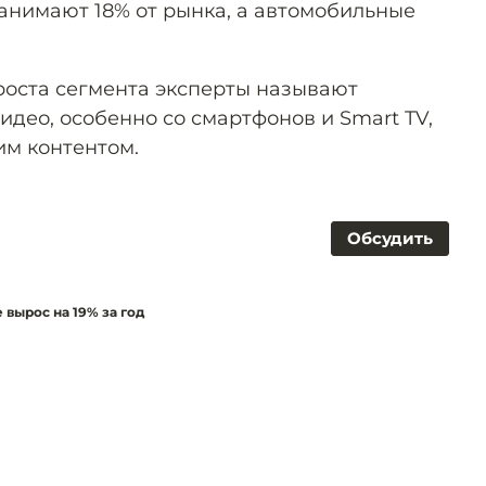
нимают 18% от рынка, а автомобильные
оста сегмента эксперты называют
део, особенно со смартфонов и Smart TV,
им контентом.
Обсудить
вырос на 19% за год