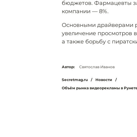
бюджетов. Фармацевты за
компании — 8%.
Основными драйверами р
увеличение просмотров ви
а также борьбу с пиратск
Автор:
Святослав Иванов
Secretmag.ru
/
Новости
/
Объём рынка видеорекламы в Рунете 