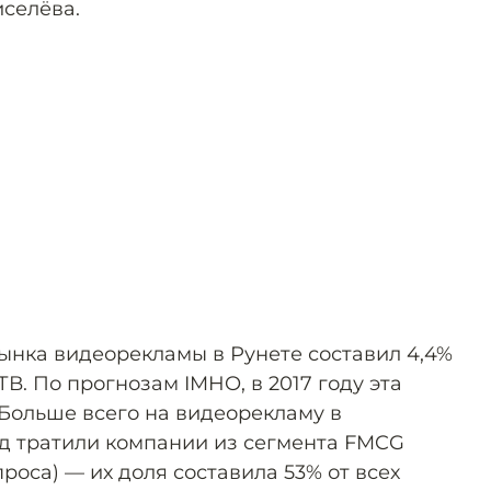
селёва.
рынка видеорекламы в Рунете составил 4,4%
В. По прогнозам IMHO, в 2017 году эта
 Больше всего на видеорекламу в
д тратили компании из сегмента FMCG
роса) — их доля составила 53% от всех