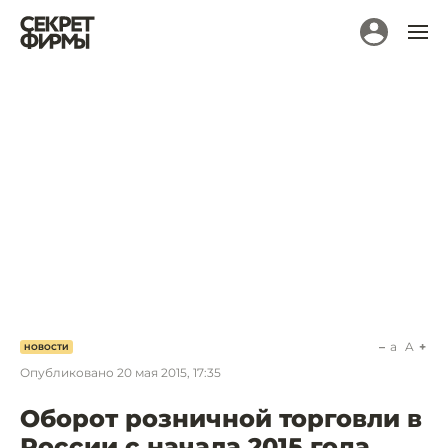
a
A
НОВОСТИ
Опубликовано
20 мая 2015, 17:35
Оборот розничной торговли в
России с начала 2015 года