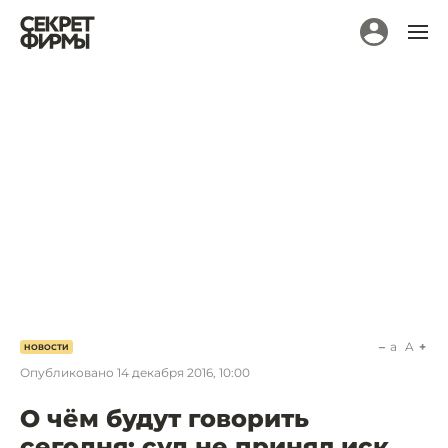
a
A
НОВОСТИ
Опубликовано
14 декабря 2016, 10:00
О чём будут говорить
сегодня: суд не принял иск