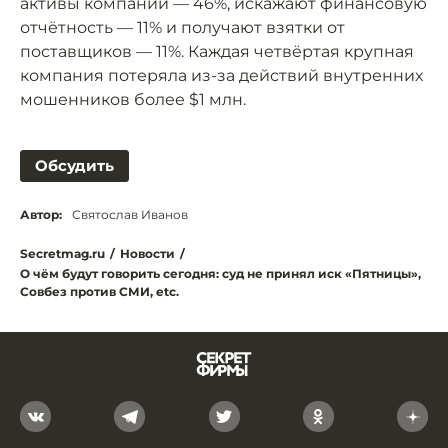
активы компании — 46%, искажают финансовую
отчётность — 11% и получают взятки от
поставщиков — 11%. Каждая четвёртая крупная
компания потеряла из-за действий внутренних
мошенников более $1 млн.
Обсудить
Автор:
Святослав Иванов
Secretmag.ru
/
Новости
/
О чём будут говорить сегодня: суд не принял иск «Пятницы»,
Совбез против СМИ, etc.