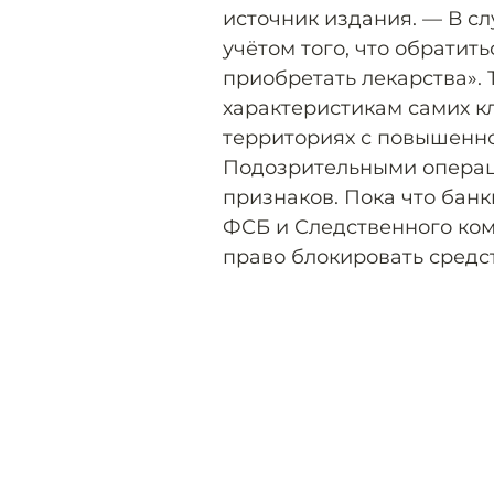
источник издания. — В сл
учётом того, что обратить
приобретать лекарства».
характеристикам самих к
территориях с повышенно
Подозрительными операци
признаков. Пока что банк
ФСБ и Следственного ком
право блокировать средс