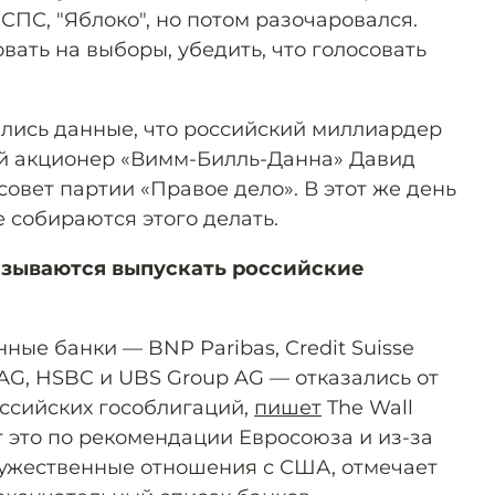
 СПС, "Яблоко", но потом разочаровался.
вать на выборы, убедить, что голосовать
вились данные, что российский миллиардер
й акционер «Вимм-Билль-Данна» Давид
овет партии «Правое дело». В этот же день
е собираются этого делать.
азываются выпускать российские
ые банки — BNP Paribas, Credit Suisse
AG, HSBC и UBS Group AG — отказались от
ссийских гособлигаций,
пишет
The Wall
ют это по рекомендации Евросоюза и из-за
ружественные отношения с США, отмечает