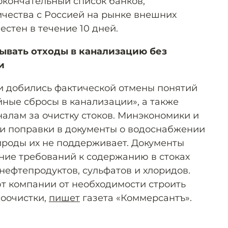
окончательный список банков,
ичества с Россией на рынке внешних
естен в течение 10 дней.
ывать отходы в канализацию без
и
добились фактической отмены понятий
ные сбросы в канализации», а также
алам за очистку стоков. Минэкономики и
и поправки в документы о водоснабжении
роды их не поддерживает. Документы
ие требований к содержанию в стоках
нефтепродуктов, сульфатов и хлоридов.
ют компании от необходимости строить
оочистки,
пишет
газета «Коммерсантъ».