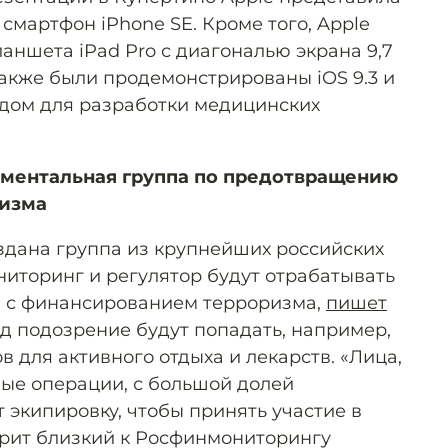
мартфон iPhone SE. Кроме того, Apple
аншета iPad Pro с диагональю экрана 9,7
акже были продемонстрированы iOS 9.3 и
дом для разработки медицинских
иментальная группа по предотвращению
ризма
здана группа из крупнейших российских
ниторинг и регулятор будут отрабатывать
 с финансированием терроризма,
пишет
од подозрение будут попадать, например,
в для активного отдыха и лекарств. «Лица,
ые операции, с большой долей
 экипировку, чтобы принять участие в
орит близкий к Росфинмониторингу