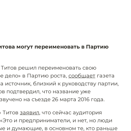
итова могут переименовать в Партию
 Титов решил переименовать свою
е дело» в Партию роста,
сообщает
газета
а источник, близкий к руководству партии,
тов подтвердил, что название уже
звучено на съезде 26 марта 2016 года.
» Титов
заявил
, что сейчас аудитория
 «Это и предприниматели, и нет, но люди
ые и думающие, в основном те, кто раньше