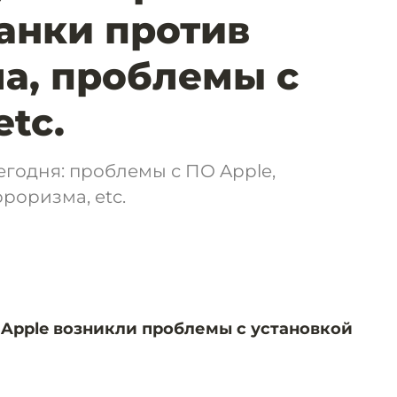
банки против
а, проблемы с
etc.
егодня: проблемы с ПО Apple,
роризма, etc.
 Apple возникли проблемы с установкой