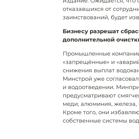
издание. Ожидается, что 
отказавшихся от сотрудн
заимствований, будет изв
Бизнесу разрешат сбрас
дополнительной очистк
Промышленные компании 
«запрещённые» и «аварий
снижения выплат водокан
Минстрой уже согласовал
и водоотведении. Минпри
предусматривают смягчен
меди, алюминия, железа, 
Кроме того, они избавля
собственные системы вод