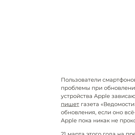
Пользователи смартфонов
проблемы при обновлени
устройства Apple зависаю
пишет
газета «Ведомости»
обновления, если оно всё
Apple пока никак не про
21 марта этого года на п