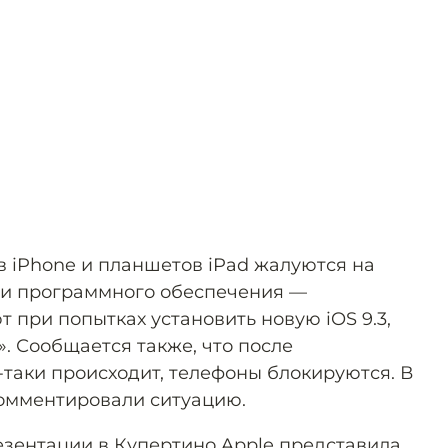
 iPhone и планшетов iPad жалуются на
и программного обеспечения —
т при попытках установить новую iOS 9.3,
. Сообщается также, что после
-таки происходит, телефоны блокируются. В
комментировали ситуацию.
резентации в Купертино Apple представила