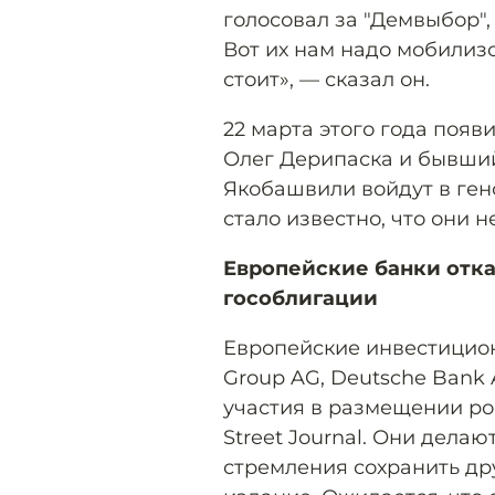
голосовал за "Демвыбор",
Вот их нам надо мобилизо
стоит», — сказал он.
22 марта этого года поя
Олег Дерипаска и бывши
Якобашвили войдут в генс
стало известно, что они н
Европейские банки отк
гособлигации
Европейские инвестиционн
Group AG, Deutsche Bank 
участия в размещении ро
Street Journal. Они дела
стремления сохранить д