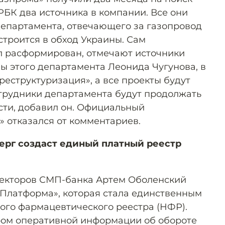
РБК два источника в компании. Все они
епартамента, отвечающего за газопровод
строится в обход Украины. Сам
л расформирован, отмечают источники
вы этого департамента Леонида Чугунова, в
еструктуризация», а все проекты будут
отрудники департамента будут продолжать
сти, добавил он. Официальный
» отказался от комментариев.
ерг создаст единый платный реестр
ректоров СМП-банка Артем Оболенский
Платформа», которая стала единственным
го фармацевтического реестра (НФР).
ром оперативной информации об обороте