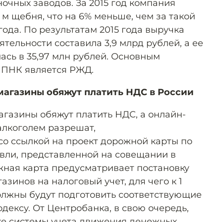
очных заводов. За 2015 год компания
. м щебня, что на 6% меньше, чем за такой
ода. По результатам 2015 года выручка
тельности составила 3,9 млрд рублей, а ее
ась в 35,97 млн рублей. Основным
 ПНК является РЖД.
агазины обяжут платить НДС в России
газины обяжут платить НДС, а онлайн-
алкоголем разрешат,
со ссылкой на проект дорожной карты по
вли, представленной на совещании в
ная карта предусматривает постановку
зинов на налоговый учет, для чего к 1
лжны будут подготовить соответствующие
дексу. От Центробанка, в свою очередь,
ке системы учета движения денежных