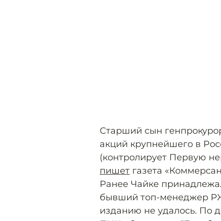
Старший сын генпрокуро
акций крупнейшего в Ро
(контролирует Первую не
пишет
газета «Коммерсант
Ранее Чайке принадлежал
бывший топ-менеджер РЖ
изданию не удалось. По 