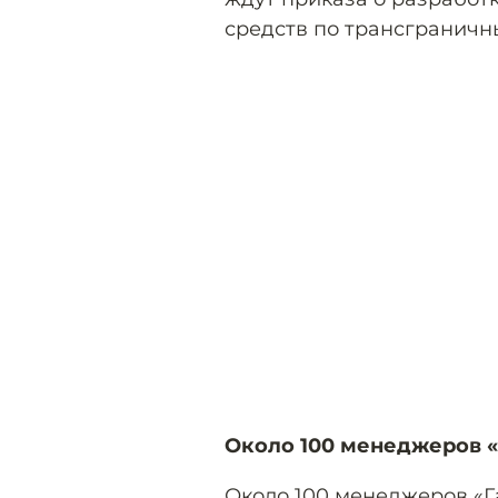
средств по трансграничн
Около 100 менеджеров 
Около 100 менеджеров «Г