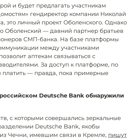
орой и будет предлагать участникам
омостям» гендиректор компании Николай
а, это личный проект Оболенского. Однако
то Оболенский — давний партнер братьев
ионеров СМП-банка. На базе платформы
коммуникации между участниками
позволит аптекам связываться с
водителями. За доступ к платформе, по
я платить — правда, пока примерные
 российском Deutsche Bank обнаружили
ств, с которыми совершались зеркальные
разделении Deutsche Bank, якобы
из Чечни, имевшим связи в Кремле,
пишут