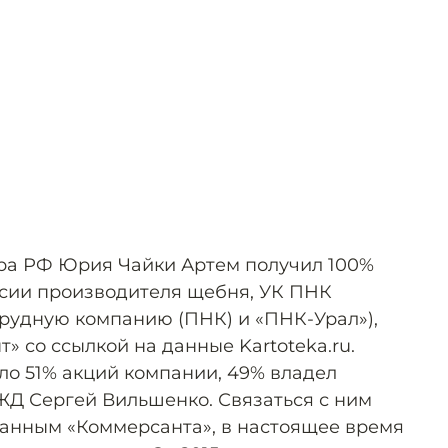
ра РФ Юрия Чайки Артем получил 100%
ссии производителя щебня, УК ПНК
рудную компанию (ПНК) и «ПНК-Урал»),
» со ссылкой на данные Kartoteka.ru.
о 51% акций компании, 49% владел
Д Сергей Вильшенко. Связаться с ним
данным «Коммерсанта», в настоящее время