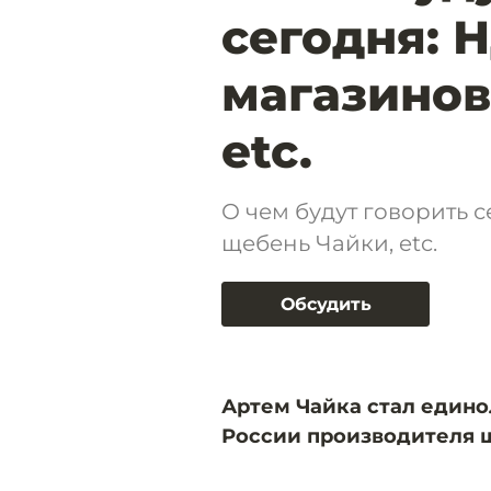
сегодня: 
магазинов
etc.
О чем будут говорить 
щебень Чайки, etc.
Обсудить
Артем Чайка стал един
России производителя 