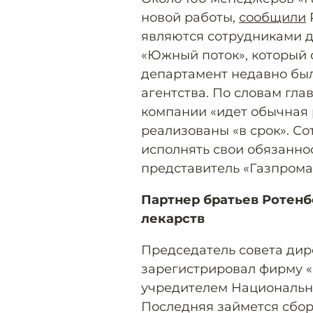
новой работы,
сообщили
являются сотрудниками д
«Южный поток», который 
департамент недавно бы
агентства. По словам гла
компании «идет обычная р
реализованы «в срок». С
исполнять свои обязанно
представитель «Газпрома
Партнер братьев Ротенб
лекарств
Председатель совета ди
зарегистрировал фирму «
учредителем Национально
Последняя займется сбо