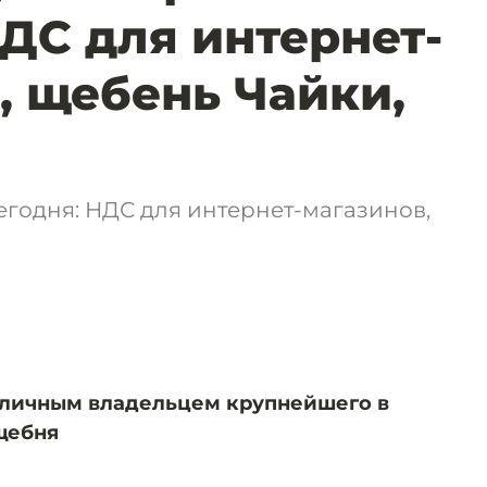
НДС для интернет-
, щебень Чайки,
сегодня: НДС для интернет-магазинов,
оличным владельцем крупнейшего в
щебня