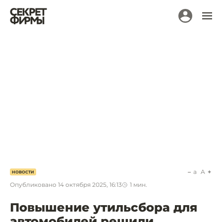
a
A
НОВОСТИ
Опубликовано
14 октября 2025, 16:13
1
мин.
Повышение утильсбора для
автомобилей решили