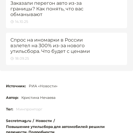
Заказали перегон авто из-за
границы? Как понять, что вас
обманывают
14.10.25
Спрос на иномарки в России
взлетел на 300% из-за нового
утильсбора. Что будет с ценами
18.09.25
Источник:
РИА «Новости»
Автор:
Кристина Нечаева
Тег:
Минпромторг
Secretmag.ru
/
Новости
/
Повышение утильсбора для автомобилей решили
перенести. Подробности