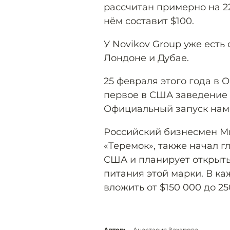
рассчитан примерно на 22
нём составит $100.
У Novikov Group уже ест
Лондоне и Дубае.
25 февраля этого года в 
первое в США заведение 
Официальный запуск наме
Российский бизнесмен Ми
«Теремок», также начал 
США и планирует открыть
питания этой марки. В к
вложить от $150 000 до 25
Автор:
Анастасия Захарова