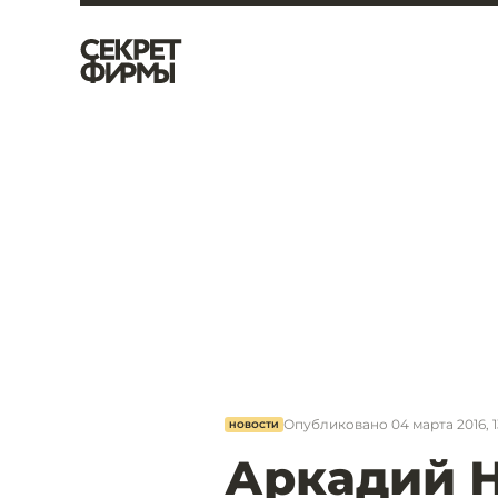
Опубликовано
04 марта 2016, 1
НОВОСТИ
Аркадий 