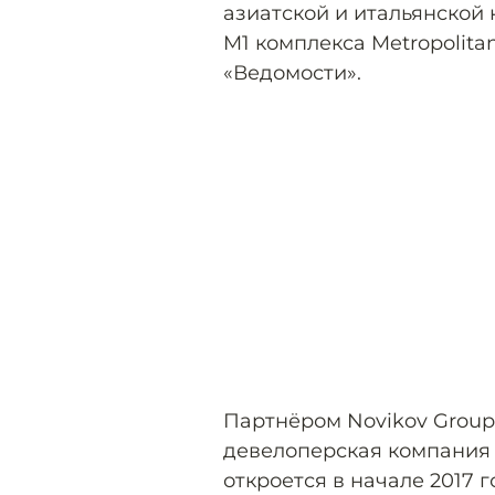
азиатской и итальянской к
M1 комплекса Metropolita
«Ведомости».
Партнёром Novikov Group
девелоперская компания
откроется в начале 2017 г