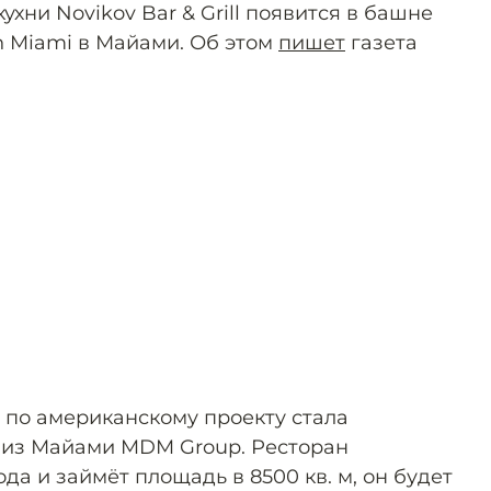
ухни Novikov Bar & Grill появится в башне
n Miami в Майами. Об этом
пишет
газета
 по американскому проекту стала
 из Майами MDM Group. Ресторан
ода и займёт площадь в 8500 кв. м, он будет