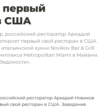
 первый
в США
p, российский ресторатор Аркадий
откроет первый свой ресторан в США.
итальянской кухни Novikov Bar & Grill
омплекса Metropolitan Miami в Майами.
«Ведомости».
 российский ресторатор Аркадий Новиков
вый свой ресторан в США. Заведение