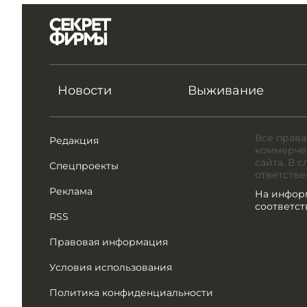
Новости
Выживание
Все права
Редакция
коммерчес
сайта. В 
Спецпроекты
ответстве
Реклама
На инфор
соответс
RSS
Правовая информация
Условия использования
Политика конфиденциальности