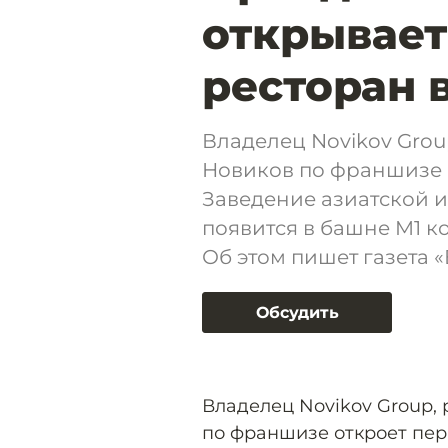
открывает
ресторан 
Владелец Novikov Grou
Новиков по франшизе 
Заведение азиатской и 
появится в башне M1 к
Об этом пишет газета 
Обсудить
Владелец Novikov Group,
по франшизе откроет пер