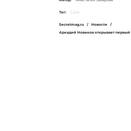
Тег:
США
Secretmag.ru
/
Новости
/
Аркадий Новиков открывает первый