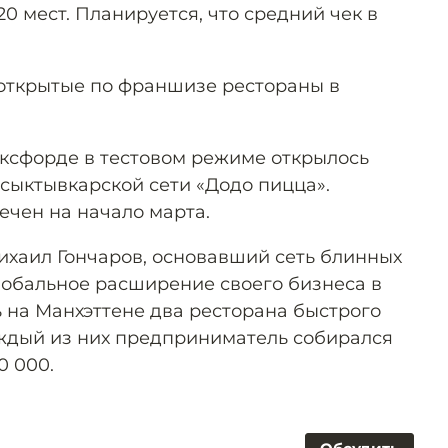
0 мест. Планируется, что средний чек в
ь открытые по франшизе рестораны в
Оксфорде в тестовом режиме открылось
сыктывкарской сети «Додо пицца».
чен на начало марта.
хаил Гончаров, основавший сеть блинных
глобальное расширение своего бизнеса в
 на Манхэттене два ресторана быстрого
аждый из них предприниматель собирался
0 000.