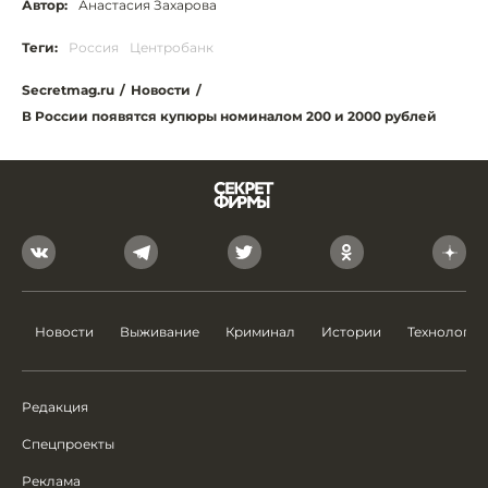
Автор:
Анастасия Захарова
Теги:
Россия
Центробанк
Secretmag.ru
/
Новости
/
В России появятся купюры номиналом 200 и 2000 рублей
Новости
Выживание
Криминал
Истории
Технологии
Редакция
Спецпроекты
Реклама