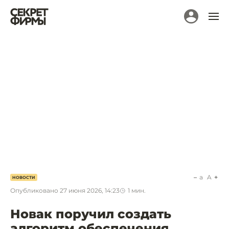
a
A
НОВОСТИ
Опубликовано
27 июня 2026, 14:23
1
мин.
Новак поручил создать
алгоритм обеспечения