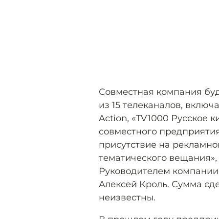
Совместная компания буд
из 15 телеканалов, включ
Action, «TV1000 Русское ки
совместного предприятия 
присутствие на рекламно
тематического вещания»,
Руководителем компании 
Алексей Кроль. Сумма сд
неизвестны.