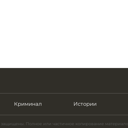
Криминал
Истории
 защищены. Полное или частичное копирование материало