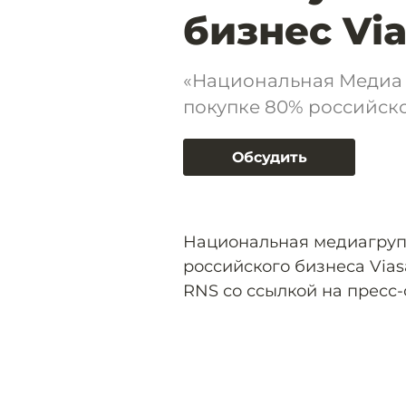
бизнес Via
«Национальная Медиа г
покупке 80% российско
Обсудить
Национальная медиагрупп
российского бизнеса Vias
RNS со ссылкой на пресс-