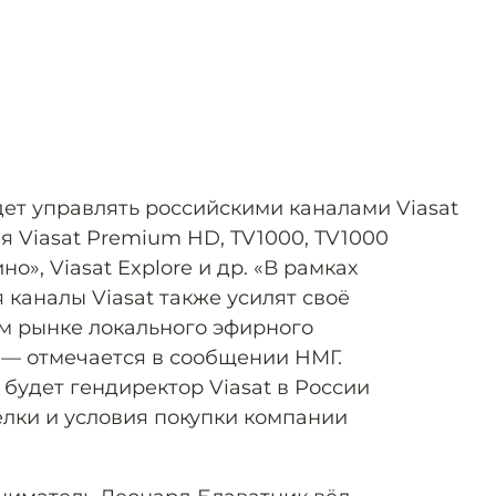
ет управлять российскими каналами Viasat
ая Viasat Premium HD, TV1000, TV1000
но», Viasat Explore и др. «В рамках
каналы Viasat также усилят своё
м рынке локального эфирного
 — отмечается в сообщении НМГ.
будет гендиректор Viasat в России
елки и условия покупки компании