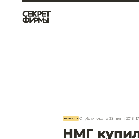
Опубликовано
23 июня 2016, 1
НОВОСТИ
НМГ купил