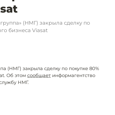
sat
руппа» (НМГ) закрыла сделку по
го бизнеса Viasat
а (НМГ) закрыла сделку по покупке 80%
at. Об этом
сообщает
информагентство
службу НМГ.