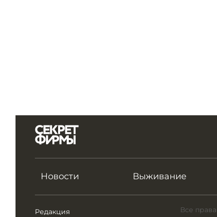
Новости
Выживание
Все права
Редакция