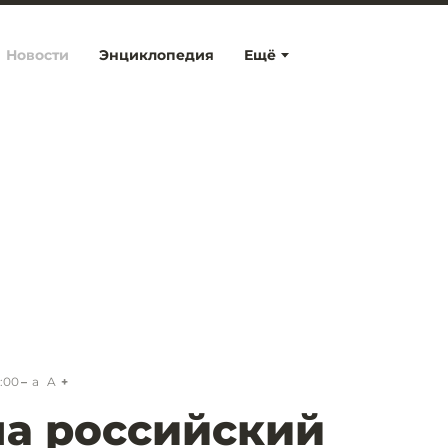
Новости
Энциклопедия
Ещё
7:00
a
A
а российский