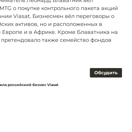
ниматель Леонард Блаватник вёл
MTG о покупке контрольного пакета акций
ии Viasat. Бизнесмен вёл переговоры о
ских активов, но и расположенных в
 Европе и в Африке. Кроме Блаватника на
t претендовало также семейство фондов
Обсудить
ила российский бизнес Viasat