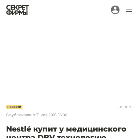
a
A
НОВОСТИ
Опубликовано
31 мая 2016, 16:00
Nestlé купит у медицинского
центра DBV технологию