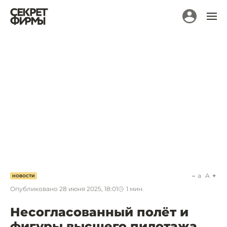
a
A
НОВОСТИ
Опубликовано
28 июня 2025, 18:01
1
мин.
Несогласованный полёт и
фигуры высшего пилотажа.