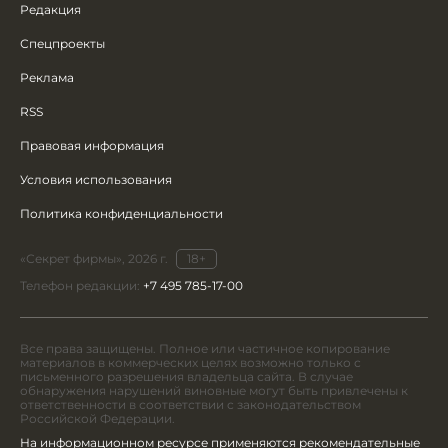
Редакция
Спецпроекты
Реклама
RSS
Правовая информация
Условия использования
Политика конфиденциальности
«Секрет фирмы», 2026 г.
18+
Телефон редакции:
+7 495 785-17-00
Все права защищены. Полное или частичное копирование
материалов в коммерческих целях возможно только с
письменного разрешения владельца сайта. В случае
обнаружения нарушений виновные могут быть привлечены к
ответственности в соответствии с законодательством
Российской Федерации.
На информационном ресурсе применяются рекомендательные