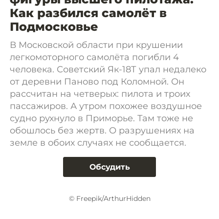
Как разбился самолёт в
Подмосковье
В Московской области при крушении
легкомоторного самолёта погибли 4
человека. Советский Як-18Т упал недалеко
от деревни Паново под Коломной. Он
рассчитан на четверых: пилота и троих
пассажиров. А утром похожее воздушное
судно рухнуло в Приморье. Там тоже не
обошлось без жертв. О разрушениях на
земле в обоих случаях не сообщается.
Обсудить
© Freepik/ArthurHidden