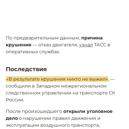
По предварительным данным,
причина
крушения
— отказ двигателя,
узнал
ТАСС в
оперативных службах.
Последствия
«В результате крушения никто не выжил»
, —
сообщили в Западном межрегиональном
следственном управлении на транспорте СК
России.
После произошедшего
открыли уголовное
дело
о нарушении правил движения и
эксплуатации воздушного транспорта,