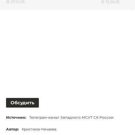
07.01.25
12.06.25
Обсудить
Источник:
Телеграм-канал Западного МСУТ СК России
Автор:
Кристина Нечаева